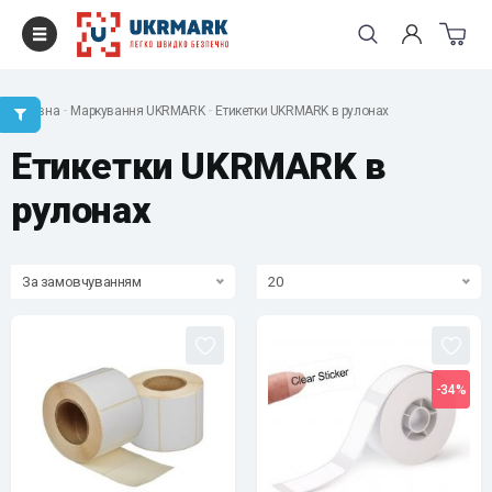
Головна
Маркування UKRMARK
Етикетки UKRMARK в рулонах
Етикетки UKRMARK в
рулонах
За замовчуванням
20
-34%