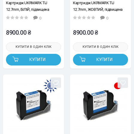
Картридж UKRMARK TIJ
Картридж UKRMARK TIJ
12.7mm, БІЛІЙ, підвищена
12.7mm, ЖОВТИЙ, підвищена
адгезія, швидкосохнучий
адгезія, швидкосохнучий
0
0
8900.00 ₴
8900.00 ₴
КУПИТИ В ОДИН КЛІК
КУПИТИ В ОДИН КЛІК
КУПИТИ
КУПИТИ