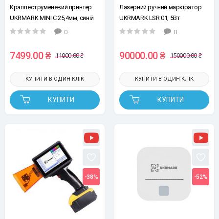
Краплеструменевий принтер
Лазерний ручний маркіратор
UKRMARK MINI C 25,4мм, синій
UKRMARK LSR 01, 5Вт
0
0
7499.00 ₴
90000.00 ₴
11000.00 ₴
150000.00 ₴
КУПИТИ В ОДИН КЛІК
КУПИТИ В ОДИН КЛІК
КУПИТИ
КУПИТИ
-38%
-52%