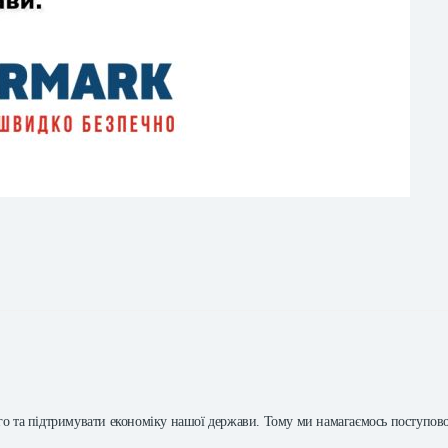
ого та підтримувати економіку нашої держави. Тому ми намагаємось поступово