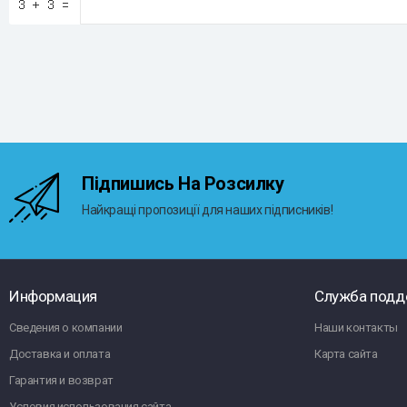
Підпишись На Розсилку
Найкращі пропозиції для наших підписників!
Информация
Служба подд
Сведения о компании
Наши контакты
Доставка и оплата
Карта сайта
Гарантия и возврат
Условия использования сайта