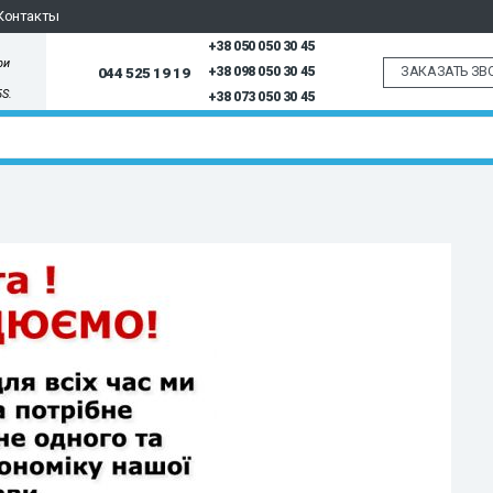
Контакты
+38 050 050 30 45
ри
ЗАКАЗАТЬ ЗВ
044 525 19 19
+38 098 050 30 45
5S.
+38 073 050 30 45