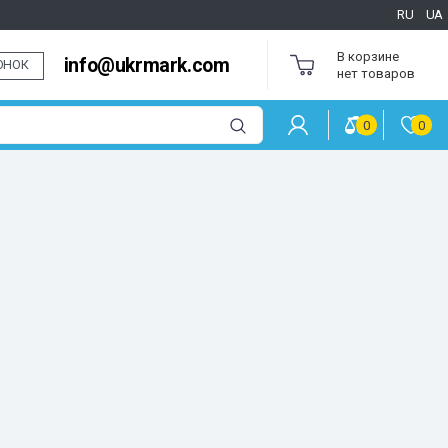
RU
UA
В корзине
info@ukrmark.com
ОНОК
нет товаров
0
0