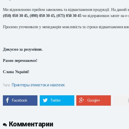
Ми відновлюємо прийом замовлень та відвантаження продукції. На даний мо
(050) 050 30 45, (098) 050 30 45, (073) 050 30 45
чи відправивши запит на e-
Просимо уточнювати у менеджерів можливість та строки відвантаження кон
Дякуємо за розуміння.
Разом переможемо!
Слава Україні!
Принтеры этикеток и наклеек
Теги:
Комментарии