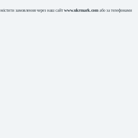
змістити замовлення через наш сайт
www.ukrmark.com
або за телефонами