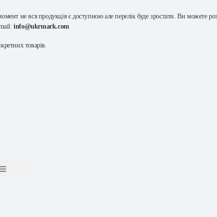
мент не вся продукція є доступною але перелік буде зростати. Ви можете ро
mail:
info@ukrmark.com
кретних товарів.