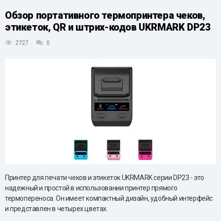
Обзор портативного термопринтера чеков,
этикеток, QR и штрих-кодов UKRMARK DP23
2727
0
Принтер для печати чеков и этикеток UKRMARK серии DP23 - это
надежный и простой в использовании принтер прямого
термопереноса. Он имеет компактный дизайн, удобный интерфейс
и представлен в четырех цветах.