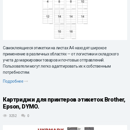
Самоклеящиеся этикетки на листах А4 находят широкое
применение в различных областях — от логистики и складского
учета до маркировки товаров и почтовых отправлений.
Пользователи могут легко адаптировать их к собственным
потребностям.
Подробнее
Картриджи для принтеров этикеток Brother,
Epson, DYMO.
3252
0