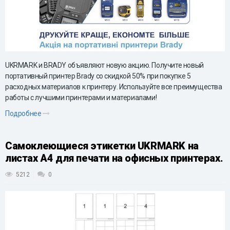
UKRMARK и BRADY объявляют новую акцию. Получите новый
портативный принтер Brady со скидкой 50% при покупке 5
расходных материалов к принтеру. Используйте все преимущества
работы с лучшими принтерами и материалами!
Подробнее
Самоклеющиеся этикетки UKRMARK на
листах А4 для печати на офисных принтерах.
5212
0