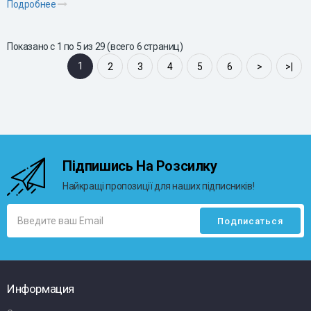
Подробнее
Показано с 1 по 5 из 29 (всего 6 страниц)
1
2
3
4
5
6
>
>|
Підпишись На Розсилку
Найкращі пропозиції для наших підписників!
Информация