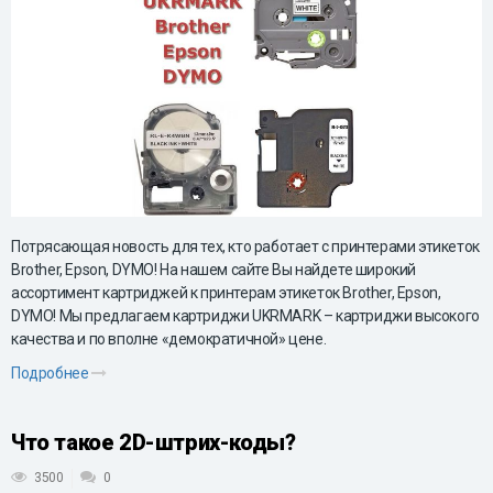
Потрясающая новость для тех, кто работает с принтерами этикеток
Brother, Epson, DYMO! На нашем сайте Вы найдете широкий
ассортимент картриджей к принтерам этикеток Brother, Epson,
DYMO! Мы предлагаем картриджи UKRMARK – картриджи высокого
качества и по вполне «демократичной» цене.
Подробнее
Что такое 2D-штрих-коды?
3500
0