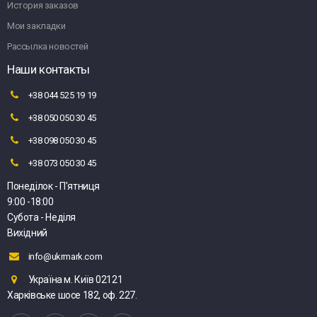
История заказов
Мои закладки
Рассылка новостей
Наши контакты
+38 044 525 19 19
+38 050 050 30 45
+38 098 050 30 45
+38 073 050 30 45
Понеділок - П'ятниця
9:00 -18:00
Субота - Неділя
Вихідний
info@ukrmark.com
Україна м. Київ 02121
Харківське шосе 182, оф. 227.