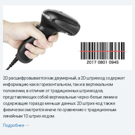
2D расшифровывается как двумерный, а 2D штрихкод содержит
информацию как в горизонтальном, так и в вертикальном
положении, в отличие от традиционных штрихкодов,
представляющих собой вертикальные черно-белые линии и
содержащие гораздо меньше данных. 2D штрих-код также
физически смотрится иначе по сравнению с традиционным
линейным 1D штрих-кодом.
Подробнее