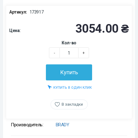
Артикул:
173917
3054.00 ₴
Цена:
Кол-во
-
+
Купить
КУПИТЬ В ОДИН КЛИК
В закладки
Производитель:
BRADY