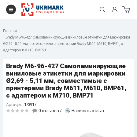
Главная
Brady M6-96-427 Самоламинирующие виниловые этикетки для маркировки
Ø2,69 - 5,11 мм, совместимые с принтерами Brady М611, М610, ВМР61, c
адаптером к М710, ВМР71
Brady M6-96-427 Самоламинирующие
виниловые этикетки для маркировки
Ø2,69 - 5,11 мм, совместимые с
принтерами Brady М611, М610, ВМР61,
c адаптером к М710, ВМР71
Артикул:
173917
0 отзывов
/
Написать отзыв