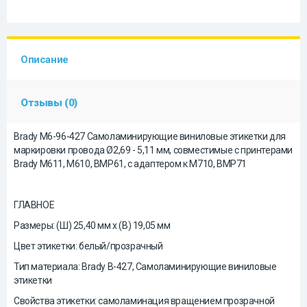
Описание
Отзывы (0)
Brady M6-96-427 Самоламинирующие виниловые этикетки для
маркировки провода Ø2,69 - 5,11 мм, совместимые с принтерами
Brady М611, М610, ВМР61, c адаптером к М710, ВМР71
ГЛАВНОЕ
Размеры: (Ш) 25,40 мм x (В) 19,05 мм
Цвет этикетки: белый/прозрачный
Тип материала: Brady B-427, Самоламинирующие виниловые
этикетки
Свойства этикетки: самоламинация вращением прозрачной