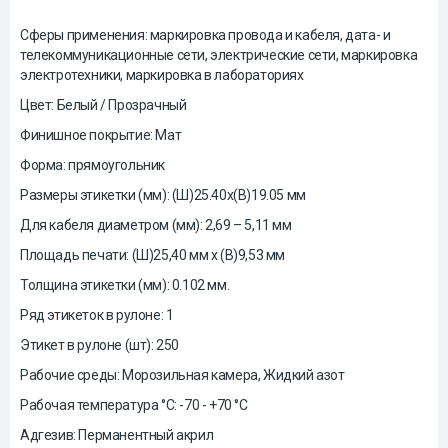
Сферы применения: маркировка провода и кабеля, дата- и
телекоммуникационные сети, электрические сети, маркировка
электротехники, маркировка в лабораториях
Цвет: Белый / Прозрачный
Финишное покрытие: Мат
Форма: прямоугольник
Размеры этикетки (мм): (Ш)25.40х(В)19.05 мм
Для кабеля диаметром (мм): 2,69 – 5,11 мм
Площадь печати: (Ш)25,40 мм x (В)9,53 мм
Толщина этикетки (мм): 0.102 мм.
Ряд этикеток в рулоне: 1
Этикет в рулоне (шт): 250
Рабочие среды: Морозильная камера, Жидкий азот
Рабочая температура °C: -70 - +70 °C
Адгезив: Перманентный акрил