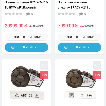
Принтер этикеток BRADY M611-
Портативный принтер
EU-BT-W WiFi, Базовый
этикеток BRADY M211 с
комплект + Базовое ПО
Bluetooth
0
0
29999.00 ₴
7999.00 ₴
41650.00 ₴
10080.00 ₴
КУПИТЬ В ОДИН КЛИК
КУПИТЬ В ОДИН КЛИК
КУПИТЬ
КУПИТЬ
-18%
-18%