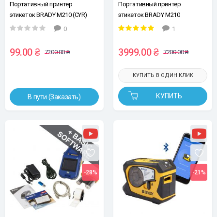
Портативный принтер
Портативный принтер
этикеток BRADY M210 (CYR)
этикеток BRADY M210
Акционная цена, действует при
0
1
покупке 10 картриджей.
99.00 ₴
3999.00 ₴
7200.00 ₴
7200.00 ₴
КУПИТЬ В ОДИН КЛИК
КУПИТЬ
В пути (Заказать)
-28%
-21%