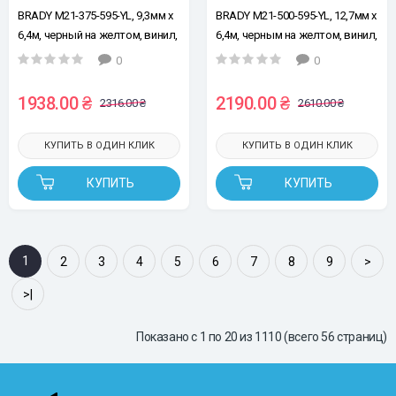
BRADY M21-375-595-YL, 9,3мм х
BRADY M21-500-595-YL, 12,7мм х
6,4м, черный на желтом, винил,
6,4м, черным на желтом, винил,
лента для принтеров этикеток
лента для принтеров этикеток
0
0
1938.00 ₴
2190.00 ₴
2316.00 ₴
2610.00 ₴
КУПИТЬ В ОДИН КЛИК
КУПИТЬ В ОДИН КЛИК
КУПИТЬ
КУПИТЬ
1
2
3
4
5
6
7
8
9
>
>|
Показано с 1 по 20 из 1110 (всего 56 страниц)