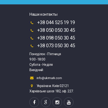
Наши контакты
+38 044 525 19 19
+38 050 050 30 45
+38 098 050 30 45
+38 073 050 30 45
Понеділок - П'ятниця
9:00 -18:00
Субота - Неділя
Вихідний
info@ukrmark.com
Україна м. Київ 02121
Харківське шосе 182, оф. 227.