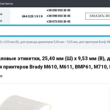
Контакты
+38 050 050 30 45
ри
ЗАКАЗАТЬ ЗВ
044 525 19 19
+38 098 050 30 45
5S.
+38 073 050 30 45
 x 9,53 мм (В), для провода диаметром 3,00 мм – 5,05 мм, для принтеров Brady 
вые этикетки, 25,40 мм (Ш) x 9,53 мм (В), 
я принтеров Brady M610, M611, BMP61, M710,
ыв