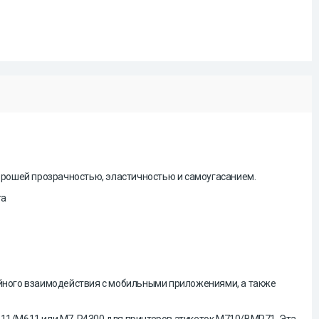
орошей прозрачностью, эластичностью и самоугасанием.
та
ойного взаимодействия с мобильными приложениями, а также