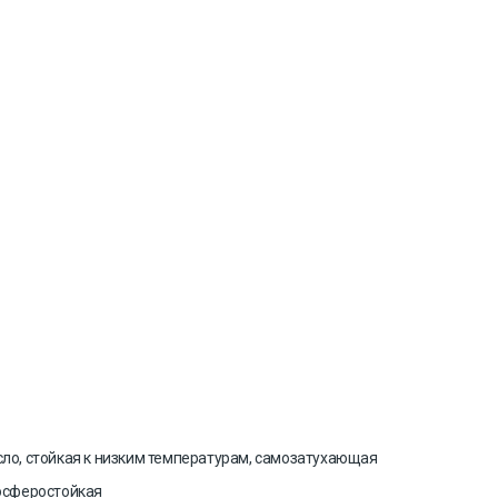
сло, стойкая к низким температурам, самозатухающая
мосферостойкая