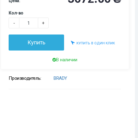
Цена:
Кол-во
-
+
Купить
КУПИТЬ В ОДИН КЛИК
В наличии
Производитель:
BRADY