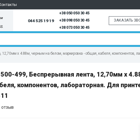
Контакты
+38 050 050 30 45
ри
ЗАКАЗАТЬ ЗВ
044 525 19 19
+38 098 050 30 45
5S.
+38 073 050 30 45
, 12,70мм х 4.88м, черным на белом, маркировка - общая, кабеля, компонентов,
500-499, Беспрерывная лента, 12,70мм х 4.8
беля, компонентов, лабораторная. Для принт
511
 отзыв