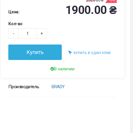
2028.00 ₴
1900.00 ₴
Цена:
Кол-во
-
+
Купить
КУПИТЬ В ОДИН КЛИК
В наличии
Производитель:
BRADY