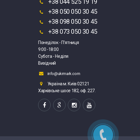
+38 044 525 19 19
+38 050 050 30 45
+38 098 050 30 45
+38 073 050 30 45
Понеділок - П'ятниця
9:00 -18:00
Субота - Неділя
Вихідний
info@ukrmark.com
Україна м. Київ 02121
Харківське шосе 182, оф. 227.