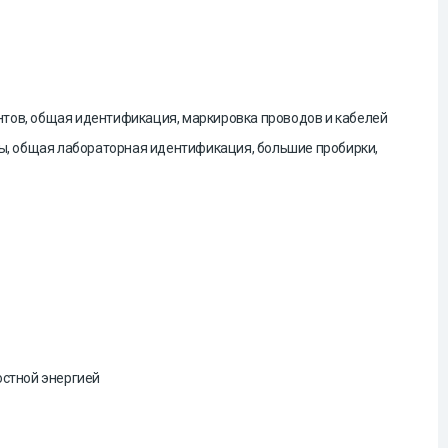
нтов
, общая идентификация, маркировка проводов и кабелей
бы, общая лабораторная идентификация, большие пробирки,
остной энергией