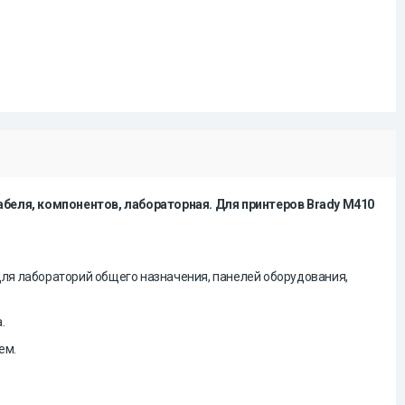
кабеля, компонентов
, лабораторная
.
Для принтеров
Brady M410
для
лабораторий общего назначения, панелей оборудования,
.
ем.