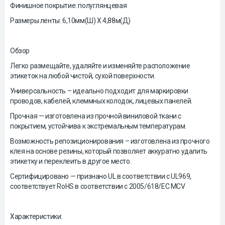
Финишное покрытие: полуглянцевая
Размеры ленты: 6,10мм(Ш) X 4,88м(Д)
Обзор
Легко размещайте, удаляйте и изменяйте расположение
этикеток на любой чистой, сухой поверхности.
Универсальность – идеально подходит для маркировки
проводов, кабелей, клеммных колодок, лицевых панелей.
Прочная — изготовлена из прочной виниловой ткани с
покрытием, устойчива к экстремальным температурам.
Возможность репозиционирования – изготовлена ​​из прочного
клея на основе резины, который позволяет аккуратно удалить
этикетку и переклеить в другое место.
Сертифицировано — признано UL в соответствии с UL969,
соответствует RoHS в соответствии с 2005/618/EC MCV
Характеристики: