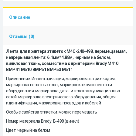
Описание
Отзывы (0)
Лента для принтера этикеток M4C-240-498, перемещаемая,
непрерывная лента: 6.1мм*4.88м, черным на белом,
виниловая ткань, совместима с принтерами Brady M410
BMP41 M510 BMP51 BMP53 M511
Применение: Инвентаризация, маркировка штрих-кодом,
маркировка печатных плат, маркировка компонентов и
оборудования, маркировка дата- и телекоммуникационных
сетей, маркировка электрического оборудования, общая
идентификация, маркировка проводов и кабелей
Особые свойства этикетки: можно перемещать
Номер материала Brady: B-498 (винил)
Цвет: черный на белом