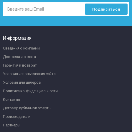
Информация
Сведения о компании
Доставка и оплата
Гарантия и возврат
Условия использования сайта
Условия для дилеров
Политика конфиденциальности
Контакты
Договор публичной оферты.
Производители
Партнёры