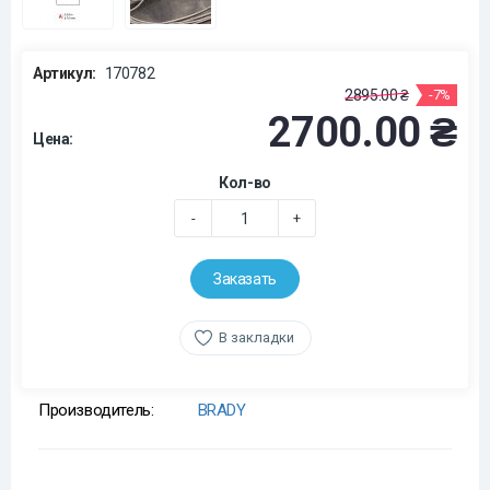
Артикул:
170782
2895.00 ₴
-7%
2700.00 ₴
Цена:
Кол-во
-
+
Заказать
В закладки
Производитель:
BRADY