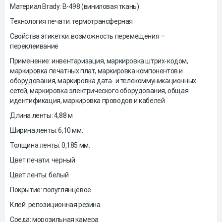
Материал Brady: B-498 (виниловая ткань)
Технология печати: термотрансферная
Свойства этикетки: возможность перемещения –
переклеивание
Применение: инвентаризация, маркировка штрих-кодом,
маркировка печатных плат, маркировка компонентов и
оборудования, маркировка дата- и телекоммуникационных
сетей, маркировка электрического оборудования, общая
идентификация, маркировка проводов и кабелей
Длина ленты: 4,88 м
Ширина ленты: 6,10 мм.
Толщина ленты: 0,185 мм.
Цвет печати: черный
Цвет ленты: белый
Покрытие: полуглянцевое
Клей: репозиционная резина
Среда: морозильная камера