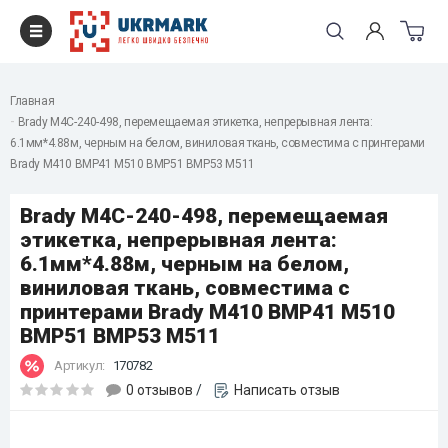
Главная
Brady M4C-240-498, перемещаемая этикетка, непрерывная лента:
6.1мм*4.88м, черным на белом, виниловая ткань, совместима с принтерами
Brady M410 BMP41 M510 BMP51 BMP53 M511
Brady M4C-240-498, перемещаемая
этикетка, непрерывная лента:
6.1мм*4.88м, черным на белом,
виниловая ткань, совместима с
принтерами Brady M410 BMP41 M510
BMP51 BMP53 M511
Артикул:
170782
0 отзывов
/
Написать отзыв