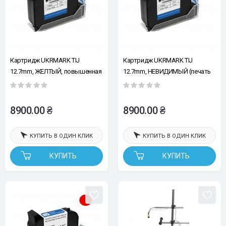
Картридж UKRMARK TIJ
Картридж UKRMARK TIJ
12.7mm, ЖЕЛТЫЙ, повышенная
12.7mm, НЕВИДИМЫЙ (печать
адгезия, быстросохнущий
проявляется под УФ лучами),
сольвентные, повышенная
адгезия, быстросохнущий
8900.00 ₴
8900.00 ₴
КУПИТЬ В ОДИН КЛИК
КУПИТЬ В ОДИН КЛИК
КУПИТЬ
КУПИТЬ