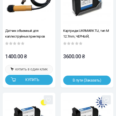
Датчик объемный для
Картридж UKRMARK TIJ, тип M
каплеструйных принтеров
12.7mm, ЧЕРНЫЙ,
сольвентный, быстросохнущий
1400.00 ₴
3600.00 ₴
КУПИТЬ В ОДИН КЛИК
КУПИТЬ
В пути (Заказать)