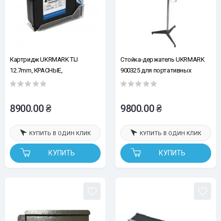
Картридж UKRMARK TIJ
Стойка-держатель UKRMARK
12.7mm, КРАСНЫЕ,
900325 для портативных
сольвентные, повышенная
ручных каплеструйных
адгезия, быстросохнущие
принтеров
сольвентные
8900.00 ₴
9800.00 ₴
КУПИТЬ В ОДИН КЛИК
КУПИТЬ В ОДИН КЛИК
КУПИТЬ
КУПИТЬ