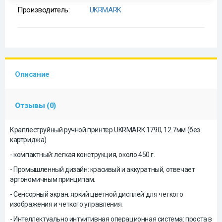
Производитель:
UKRMARK
Описание
Отзывы (0)
Краплеструйный ручной принтер UKRMARK 1790, 12.7мм (без
картриджа)
- компактный: легкая конструкция, около 450 г.
- Промышленный дизайн: красивый и аккуратный, отвечает
эргономичным принципам.
- Сенсорный экран: яркий цветной дисплей для четкого
изображения и четкого управления.
- Интеллектуально интуитивная операционная система: проста в