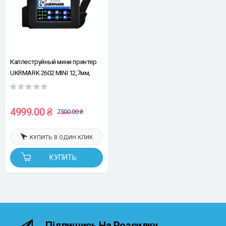
Каплеструйный мини принтер
UKRMARK 2602 MINI 12,7мм,
чорный
4999.00 ₴
7500.00 ₴
КУПИТЬ В ОДИН КЛИК
КУПИТЬ
Підпишись На Розсилку