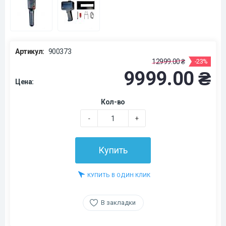
Артикул:
900373
12999.00 ₴
-23%
9999.00 ₴
Цена:
Кол-во
-
+
Купить
КУПИТЬ В ОДИН КЛИК
В закладки