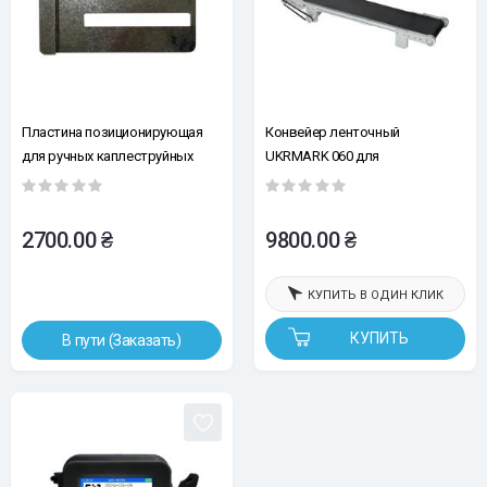
Пластина позиционирующая
Конвейер ленточный
для ручных каплеструйных
UKRMARK 060 для
принтеров
конвейерных и портативных
каплеструйных принтеров.
Длина 600мм, ширина 100мм,
2700.00 ₴
9800.00 ₴
регулируемая скорости
КУПИТЬ В ОДИН КЛИК
КУПИТЬ
В пути (Заказать)