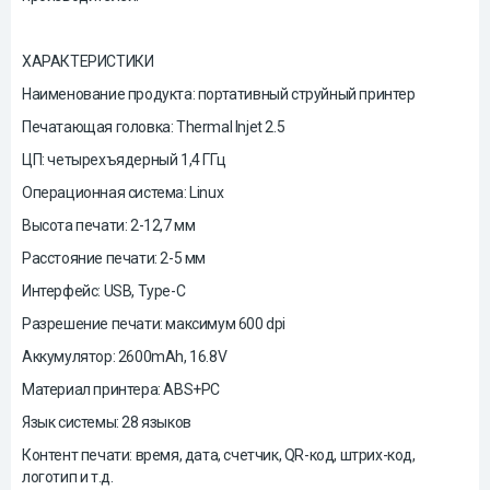
ХАРАКТЕРИСТИКИ
Наименование продукта: портативный струйный принтер
Печатающая головка: Thermal Injet 2.5
ЦП: четырехъядерный 1,4 ГГц
Операционная система: Linux
Высота печати: 2-12,7 мм
Расстояние печати: 2-5 мм
Интерфейс: USB, Type-C
Разрешение печати: максимум 600 dpi
Аккумулятор: 2600mAh, 16.8V
Материал принтера: ABS+PC
Язык системы: 28 языков
Контент печати: время, дата, счетчик, QR-код, штрих-код,
логотип и т.д.