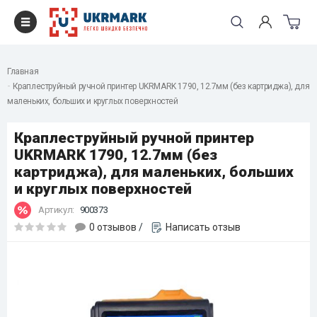
Главная
Краплеструйный ручной принтер UKRMARK 1790, 12.7мм (без картриджа), для
маленьких, больших и круглых поверхностей
Краплеструйный ручной принтер
UKRMARK 1790, 12.7мм (без
картриджа), для маленьких, больших
и круглых поверхностей
Артикул:
900373
0 отзывов
/
Написать отзыв