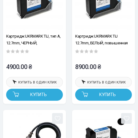
Картридж UKRMARK TIJ, тип A,
Картридж UKRMARK TIJ
12.7mm, ЧЕРНЫЙ,
12.7mm, БЕЛЫЙ, повышенная
сольвентный, повышенная
адгезия, быстросохнущий
адгезия, быстросохнущий
4900.00 ₴
8900.00 ₴
КУПИТЬ В ОДИН КЛИК
КУПИТЬ В ОДИН КЛИК
КУПИТЬ
КУПИТЬ