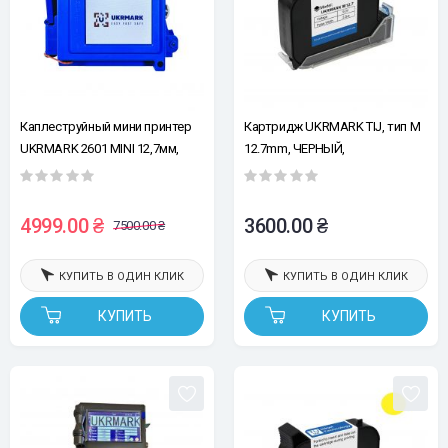
Каплеструйный мини принтер
Картридж UKRMARK TIJ, тип M
UKRMARK 2601 MINI 12,7мм,
12.7mm, ЧЕРНЫЙ,
синий
сольвентный, быстросохнущий
4999.00 ₴
3600.00 ₴
7500.00 ₴
КУПИТЬ В ОДИН КЛИК
КУПИТЬ В ОДИН КЛИК
КУПИТЬ
КУПИТЬ