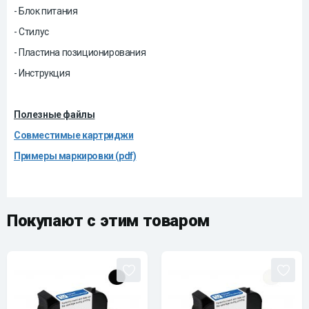
- Блок питания
- Стилус
- Пластина позиционирования
- Инструкция
Полезные файлы
Совместимые картриджи
Примеры маркировки (pdf)
Покупают с этим товаром