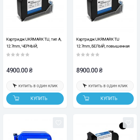
Картридж UKRMARK TIJ, тип A,
Картридж UKRMARK TIJ
12.7mm, ЧЕРНЫЙ,
12.7mm, БЕЛЫЙ, повышенная
сольвентный, повышенная
адгезия, быстросохнущий
адгезия, быстросохнущий
4900.00 ₴
8900.00 ₴
КУПИТЬ В ОДИН КЛИК
КУПИТЬ В ОДИН КЛИК
КУПИТЬ
КУПИТЬ