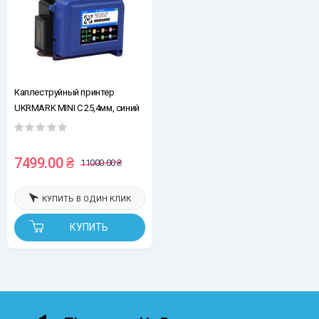
Каплеструйный принтер
UKRMARK MINI C 25,4мм, синий
7499.00 ₴
11000.00 ₴
КУПИТЬ В ОДИН КЛИК
КУПИТЬ