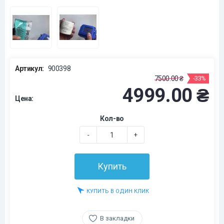
Артикул:
900398
7500.00 ₴
-33%
4999.00 ₴
Цена:
Кол-во
-
+
Купить
КУПИТЬ В ОДИН КЛИК
В закладки