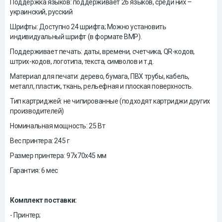
Поддержка языков: поддерживает 26 языков, среди них –
украинский, русский
Шрифты: Доступно 24 шрифта; Можно установить
индивидуальный шрифт (в формате BMP).
Поддерживает печать: даты, времени, счетчика, QR-кодов,
штрих-кодов, логотипа, текста, символов и т.д.
Материал для печати: дерево, бумага, ПВХ трубы, кабель,
металл, пластик, ткань, рельефная и плоская поверхность.
Тип картриджей: не чипированные (подходят картриджи других
производителей)
Номинальная мощность: 25 Вт
Вес принтера: 245 г
Размер принтера: 97х70х45 мм
Гарантия: 6 мес
Комплект поставки:
- Принтер;