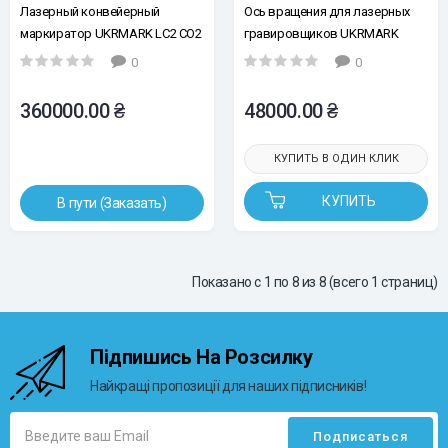
Лазерный конвейерный
Ось вращения для лазерных
маркиратор UKRMARK LC2 CO2
гравировщиков UKRMARK
0
0
360000.00 ₴
48000.00 ₴
КУПИТЬ В ОДИН КЛИК
КУПИТЬ
В пути (Заказать)
Показано с 1 по 8 из 8 (всего 1 страниц)
Підпишись На Розсилку
Найкращі пропозиції для наших підписників!