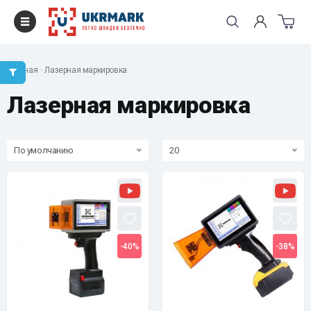
Главная
Лазерная маркировка
Лазерная маркировка
По умолчанию
20
-40%
-38%