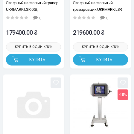
Лазерный настольный гравер
Лазерный настольный
UKRMARK LSR ​​062,
гравировщик UKRMARK LSR ​​
оптоволоконный 20 Вт.
063, оптоволоконный 30 Вт.
0
0
179400.00 ₴
219600.00 ₴
КУПИТЬ В ОДИН КЛИК
КУПИТЬ В ОДИН КЛИК
КУПИТЬ
КУПИТЬ
-15%