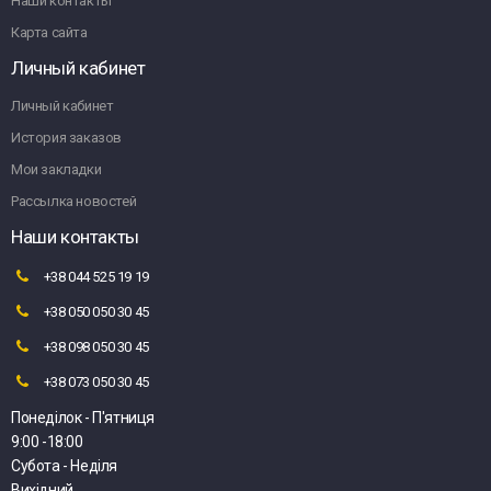
Наши контакты
Карта сайта
Личный кабинет
Личный кабинет
История заказов
Мои закладки
Рассылка новостей
Наши контакты
+38 044 525 19 19
+38 050 050 30 45
+38 098 050 30 45
+38 073 050 30 45
Понеділок - П'ятниця
9:00 -18:00
Субота - Неділя
Вихідний