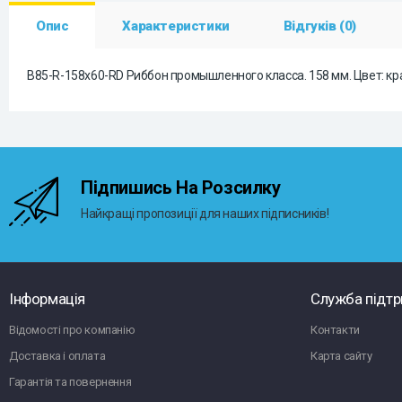
Опис
Характеристики
Відгуків (0)
B85-R-158x60-RD Риббон промышленного класса. 158 мм. Цвет: кр
Підпишись На Розсилку
Найкращі пропозиції для наших підписників!
Інформація
Служба підт
Відомості про компанію
Контакти
Доставка і оплата
Карта сайту
Гарантія та повернення