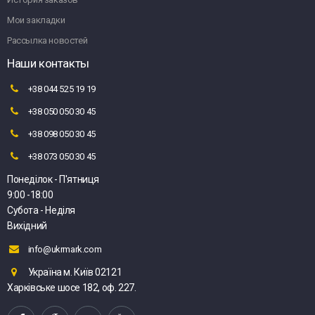
Мои закладки
Рассылка новостей
Наши контакты
+38 044 525 19 19
+38 050 050 30 45
+38 098 050 30 45
+38 073 050 30 45
Понеділок - П'ятниця
9:00 -18:00
Субота - Неділя
Вихідний
info@ukrmark.com
Україна м. Київ 02121
Харківське шосе 182, оф. 227.