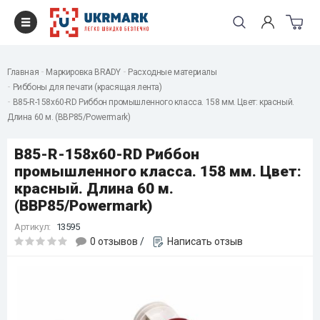
Главная
Маркировка BRADY
Расходные материалы
Риббоны для печати (красящая лента)
B85-R-158x60-RD Риббон промышленного класса. 158 мм. Цвет: красный.
Длина 60 м. (BBP85/Powermark)
B85-R-158x60-RD Риббон
промышленного класса. 158 мм. Цвет:
красный. Длина 60 м.
(BBP85/Powermark)
Артикул:
13595
0 отзывов
/
Написать отзыв