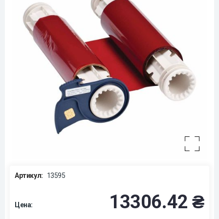
Артикул:
13595
13306.42 ₴
Цена: