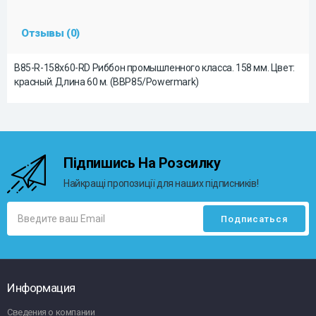
Отзывы (0)
B85-R-158x60-RD Риббон промышленного класса. 158 мм. Цвет:
красный. Длина 60 м. (BBP85/Powermark)
Підпишись На Розсилку
Найкращі пропозиції для наших підписників!
Информация
Сведения о компании