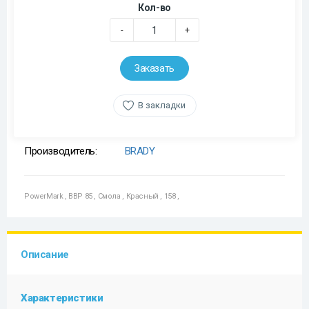
Кол-во
-
+
Заказать
В закладки
Производитель:
BRADY
PowerMark
,
BBP 85
,
Смола
,
Красный
,
158
,
Описание
Характеристики