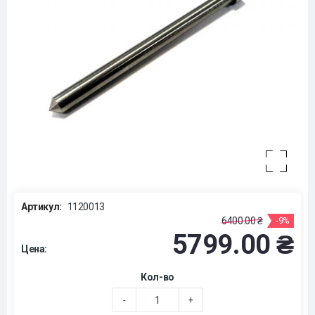
Артикул:
1120013
6400.00 ₴
-9%
5799.00 ₴
Цена:
Кол-во
-
+