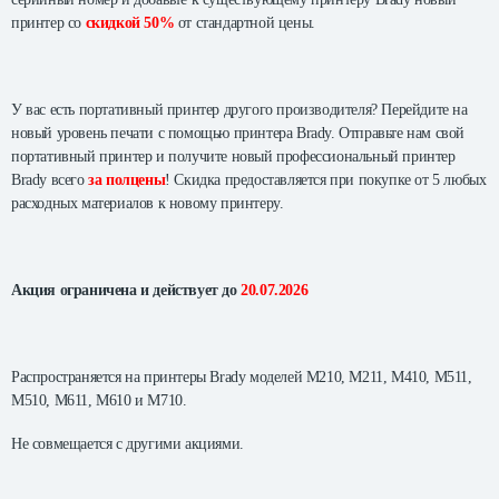
принтер со
скидкой 50%
от стандартной цены.
У вас есть портативный принтер другого производителя? Перейдите на
новый уровень печати с помощью принтера Brady. Отправьте нам свой
портативный принтер и получите новый профессиональный принтер
Brady всего
за полцены
! Скидка предоставляется при покупке от 5 любых
расходных материалов к новому принтеру.
Акция ограничена и действует до
20.07.2026
Распространяется на принтеры Brady моделей M210, M211, M410, M511,
M510, M611, M610 и M710.
Не совмещается с другими акциями.