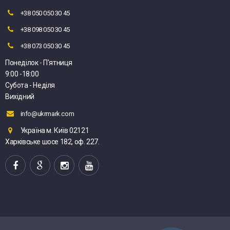
+38 050 050 30 45
+38 098 050 30 45
+38 073 050 30 45
Понеділок - П'ятниця
9:00 -18:00
Субота - Неділя
Вихідний
info@ukrmark.com
Україна м. Київ 02121
Харківське шосе 182, оф. 227.