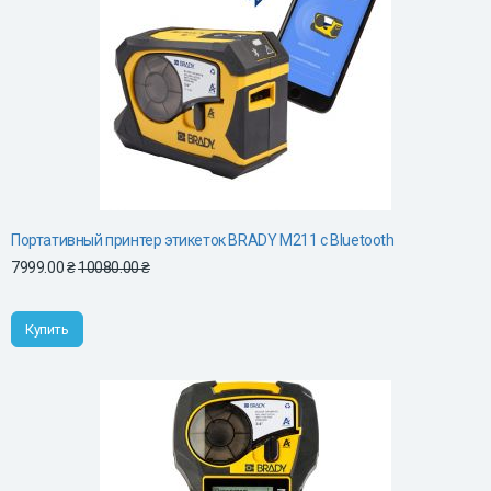
Портативный принтер этикеток BRADY M211 с Bluetooth
7999.00 ₴
10080.00 ₴
Купить