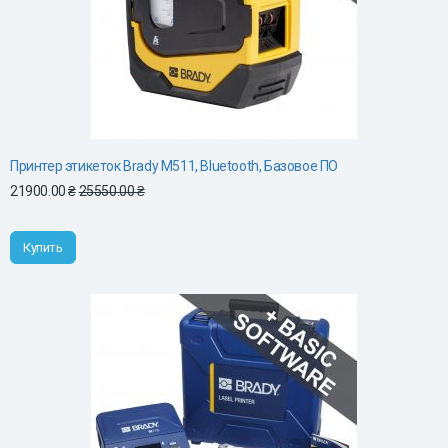
Принтер этикеток Brady M511, Bluetooth, Базовое ПО
21900.00 ₴
25550.00 ₴
Купить