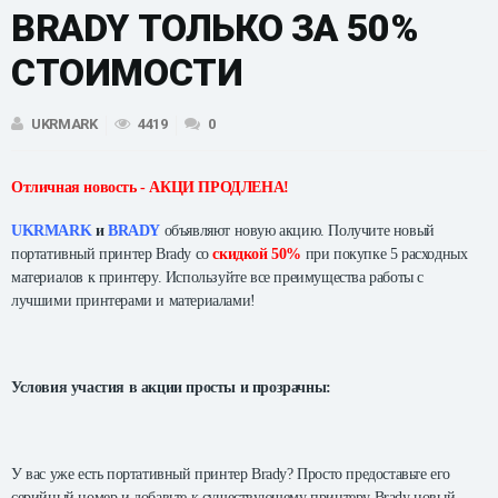
BRADY ТОЛЬКО ЗА 50%
СТОИМОСТИ
UKRMARK
4419
0
Отличная новость - АКЦИ ПРОДЛЕНА!
UKRMARK
и
BRADY
объявляют новую акцию. Получите новый
портативный принтер Brady со
скидкой 50%
при покупке 5 расходных
материалов к принтеру. Используйте все преимущества работы с
лучшими принтерами и материалами!
Условия участия в акции просты и прозрачны:
У вас уже есть портативный принтер Brady? Просто предоставьте его
серийный номер и добавьте к существующему принтеру Brady новый