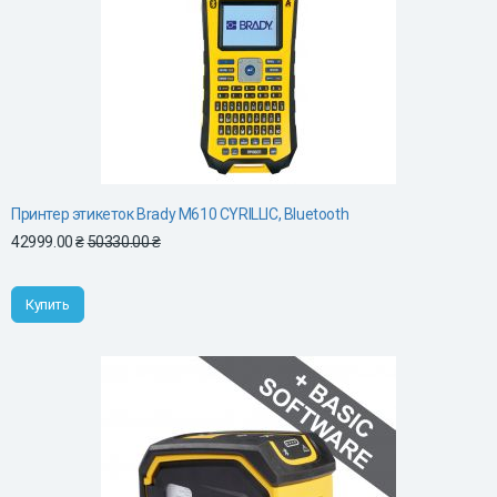
Принтер этикеток Brady M610 CYRILLIC, Bluetooth
42999.00 ₴
50330.00 ₴
Купить