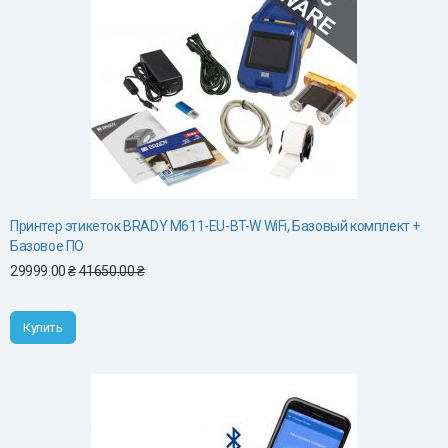
Принтер этикеток BRADY M611-EU-BT-W WiFi, Базовый комплект +
Базовое ПО
29999.00 ₴
41650.00 ₴
Купить