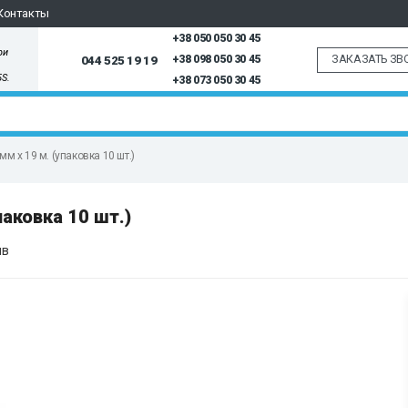
Контакты
+38 050 050 30 45
ри
ЗАКАЗАТЬ ЗВ
044 525 19 19
+38 098 050 30 45
5S.
+38 073 050 30 45
 х 19 м. (упаковка 10 шт.)
аковка 10 шт.)
ыв