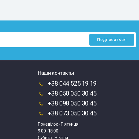
Наши контакты
+38 044 525 19 19
+38 050 050 30 45
+38 098 050 30 45
+38 073 050 30 45
Понеділок - П'ятниця
9:00 -18:00
Субота - Неділя