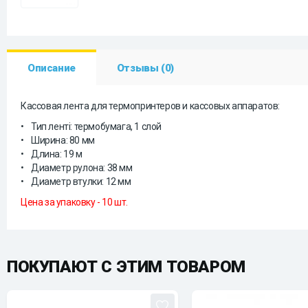
Описание
Отзывы (0)
Кассовая лента для термопринтеров и кассовых аппаратов:
• Тип ленті: термобумага, 1 слой
• Ширина: 80 мм
• Длина: 19 м
• Диаметр рулона: 38 мм
• Диаметр втулки: 12 мм
Цена за упаковку - 10 шт.
ПОКУПАЮТ С ЭТИМ ТОВАРОМ