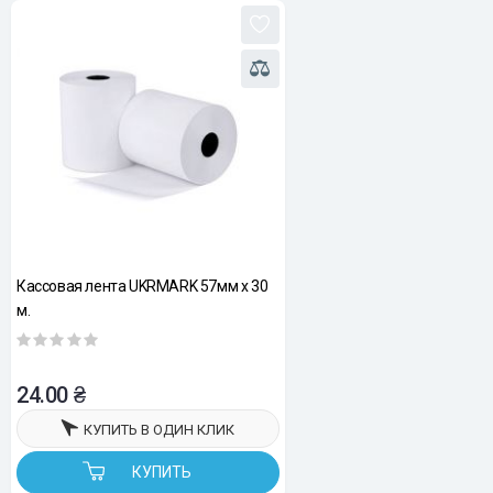
Кассовая лента UKRMARK 57мм х 30
м.
24.00 ₴
КУПИТЬ В ОДИН КЛИК
КУПИТЬ