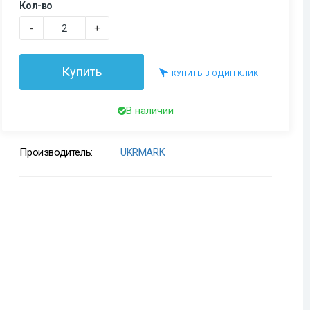
Кол-во
-
+
Купить
КУПИТЬ В ОДИН КЛИК
В наличии
Производитель:
UKRMARK