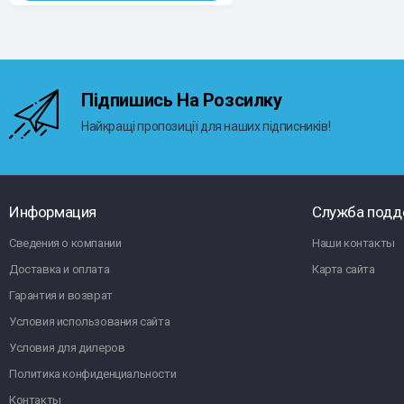
Підпишись На Розсилку
Найкращі пропозиції для наших підписників!
Информация
Служба подд
Сведения о компании
Наши контакты
Доставка и оплата
Карта сайта
Гарантия и возврат
Условия использования сайта
Условия для дилеров
Политика конфиденциальности
Контакты