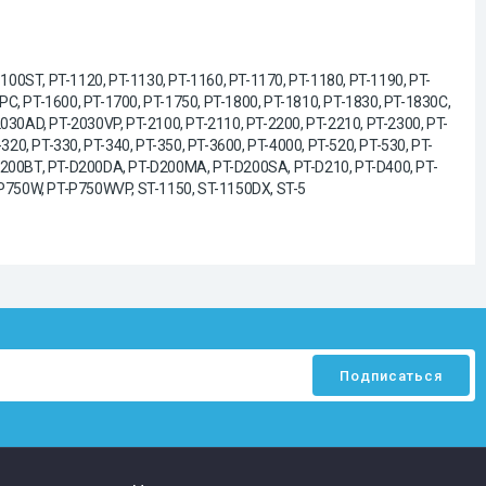
00ST, PT-1120, PT-1130, PT-1160, PT-1170, PT-1180, PT-1190, PT-
C, PT-1600, PT-1700, PT-1750, PT-1800, PT-1810, PT-1830, PT-1830C,
030AD, PT-2030VP, PT-2100, PT-2110, PT-2200, PT-2210, PT-2300, PT-
20, PT-330, PT-340, PT-350, PT-3600, PT-4000, PT-520, PT-530, PT-
-D200BT, PT-D200DA, PT-D200MA, PT-D200SA, PT-D210, PT-D400, PT-
T-P750W, PT-P750WVP, ST-1150, ST-1150DX, ST-5