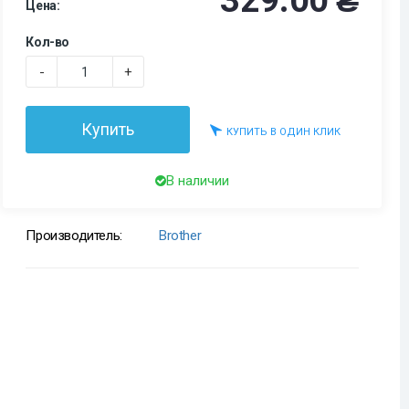
329.00 ₴
Цена:
Кол-во
-
+
Купить
КУПИТЬ В ОДИН КЛИК
В наличии
Производитель:
Brother