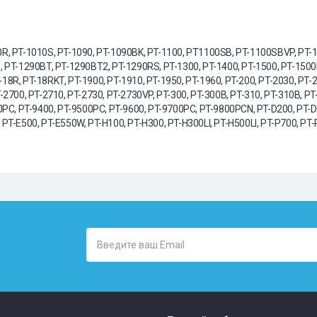
R, PT-1010S, PT-1090, PT-1090BK, PT-1100, PT1100SB, PT-1100SBVP, PT-11
, PT-1290BT, PT-1290BT2, PT-1290RS, PT-1300, PT-1400, PT-1500, PT-1500P
8R, PT-18RKT, PT-1900, PT-1910, PT-1950, PT-1960, PT-200, PT-2030, PT-2
2700, PT-2710, PT-2730, PT-2730VP, PT-300, PT-300B, PT-310, PT-310B, PT-3
200PC, PT-9400, PT-9500PC, PT-9600, PT-9700PC, PT-9800PCN, PT-D200, PT
 PT-E500, PT-E550W, PT-H100, PT-H300, PT-H300LI, PT-H500LI, PT-P700, P