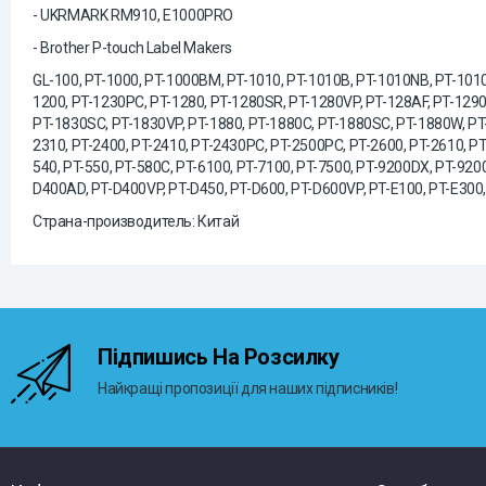
- UKRMARK RM910, E1000PRO
- Brother P-touch Label Makers
GL-100, PT-1000, PT-1000BM, PT-1010, PT-1010B, PT-1010NB, PT-1010
1200, PT-1230PC, PT-1280, PT-1280SR, PT-1280VP, PT-128AF, PT-1290
PT-1830SC, PT-1830VP, PT-1880, PT-1880C, PT-1880SC, PT-1880W, PT-1
2310, PT-2400, PT-2410, PT-2430PC, PT-2500PC, PT-2600, PT-2610, PT-
540, PT-550, PT-580C, PT-6100, PT-7100, PT-7500, PT-9200DX, PT-9
D400AD, PT-D400VP, PT-D450, PT-D600, PT-D600VP, PT-E100, PT-E300,
Страна-производитель: Китай
Підпишись На Розсилку
Найкращі пропозиції для наших підписників!