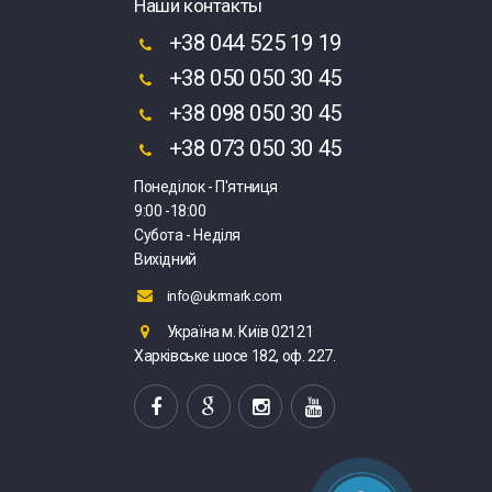
Наши контакты
+38 044 525 19 19
+38 050 050 30 45
+38 098 050 30 45
+38 073 050 30 45
Понеділок - П'ятниця
9:00 -18:00
Субота - Неділя
Вихідний
info@ukrmark.com
Україна м. Київ 02121
Харківське шосе 182, оф. 227.