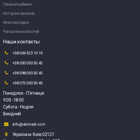
Личный кабинет
История заказов
Мои закладки
Рассылка новостей
Наши контакты
+38 044 525 19 19
+38 050 050 30 45
+38 098 050 30 45
+38 073 050 30 45
Понеділок - П'ятниця
9:00 -18:00
Субота - Неділя
Вихідний
info@ukrmark.com
Україна м. Київ 02121