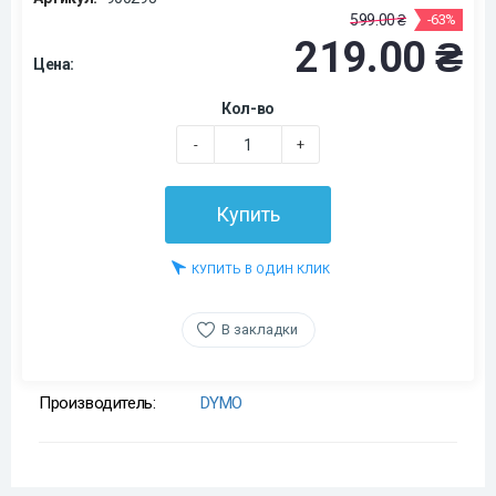
599.00 ₴
-63%
219.00 ₴
Цена:
Кол-во
-
+
Купить
КУПИТЬ В ОДИН КЛИК
В закладки
Производитель:
DYMO