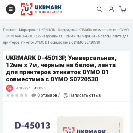
Главная
Маркировка UKRMARK
Картриджи UKRMARK совместимые с DYMO
UKRMARK D-45013P, Универсальная, 12мм х 7м, черным на белом, лента для
принтеров этикеток DYMO D1 совместима с DYMO S0720530
UKRMARK D-45013P, Универсальная,
12мм х 7м, черным на белом, лента
для принтеров этикеток DYMO D1
совместима с DYMO S0720530
Артикул:
900295
0 отзывов
/
Написать отзыв