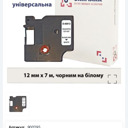
Артикул:
900295