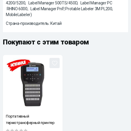
4200/5200, Label Manager 500TS/450D, Label Manager PC
RHINO 6000, Label Manager PnP, Protable Labeler 3M PL200,
MobileLabeler)
Страна-производитель: Китай
Покупают с этим товаром
Портативный
термотрансферный принтер
этикеток, QR- и штрихкодов