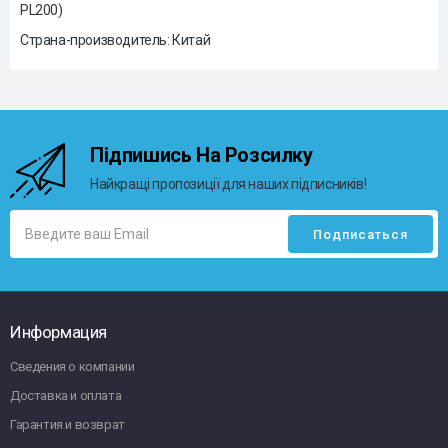
PL200)
Страна-производитель: Китай
Підпишись На Розсилку
Найкращі пропозиції для наших підписників!
Информация
Сведения о компании
Доставка и оплата
Гарантия и возврат