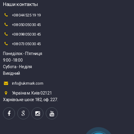
Наши контакты
+38 044 525 19 19
+38 050 050 30 45
+38 098 050 30 45
+38 073 050 30 45
Понеділок - П'ятниця
9:00 -18:00
Субота - Неділя
Вихідний
info@ukrmark.com
Україна м. Київ 02121
Харківське шосе 182, оф. 227.