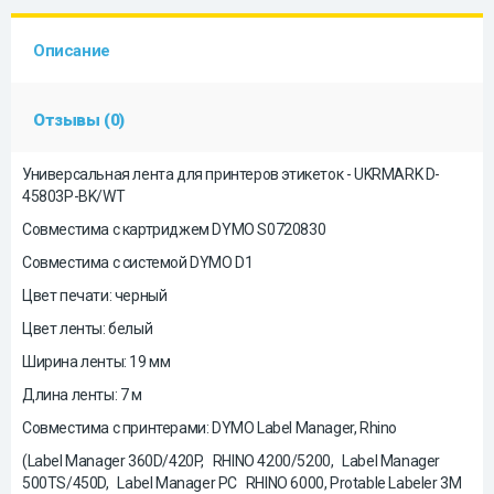
Описание
Отзывы (0)
Универсальная лента для принтеров этикеток - UKRMARK D-
45803P-BK/WT
Совместима с картриджем DYMO S0720830
Совместима с системой DYMO D1
Цвет печати: черный
Цвет ленты: белый
Ширина ленты: 19 мм
Длина ленты: 7 м
Совместима с принтерами: DYMO Label Manager, Rhino
(Label Manager 360D/420P, RHINO 4200/5200, Label Manager
500TS/450D, Label Manager PC RHINO 6000, Protable Labeler 3M