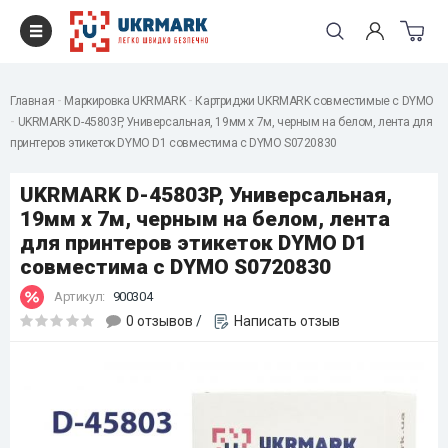
Главная
Маркировка UKRMARK
Картриджи UKRMARK совместимые с DYMO
UKRMARK D-45803P, Универсальная, 19мм х 7м, черным на белом, лента для
принтеров этикеток DYMO D1 совместима с DYMO S0720830
UKRMARK D-45803P, Универсальная,
19мм х 7м, черным на белом, лента
для принтеров этикеток DYMO D1
совместима с DYMO S0720830
Артикул:
900304
0 отзывов
/
Написать отзыв