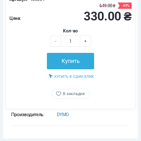
649.00 ₴
-49%
330.00 ₴
Цена:
Кол-во
-
+
Купить
КУПИТЬ В ОДИН КЛИК
В закладки
Производитель:
DYMO