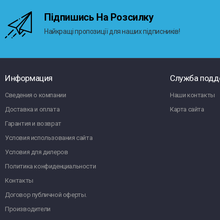
Підпишись На Розсилку
Найкращі пропозиції для наших підписників!
Информация
Служба подд
Сведения о компании
Наши контакты
Доставка и оплата
Карта сайта
Гарантия и возврат
Условия использования сайта
Условия для дилеров
Политика конфиденциальности
Контакты
Договор публичной оферты.
Производители