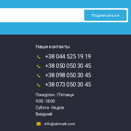
Наши контакты
+38 044 525 19 19
+38 050 050 30 45
+38 098 050 30 45
+38 073 050 30 45
Понеділок - П'ятниця
9:00 -18:00
Субота - Неділя
Вихідний
info@ukrmark.com