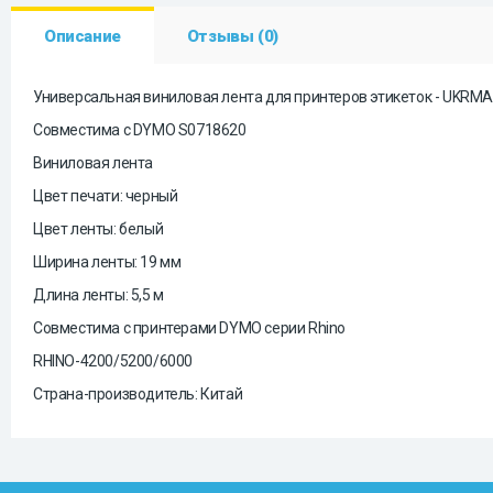
Описание
Отзывы (0)
Универсальная виниловая лента для принтеров этикеток - UKRM
Совместима с DYMO S0718620
Виниловая лента
Цвет печати: черный
Цвет ленты: белый
Ширина ленты: 19 мм
Длина ленты: 5,5 м
Совместима с принтерами DYMO серии Rhino
RHINO-4200/5200/6000
Страна-производитель: Китай