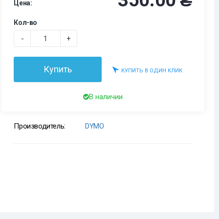
350.00 ₴
Цена:
Кол-во
-
+
Купить
КУПИТЬ В ОДИН КЛИК
В наличии
Производитель:
DYMO