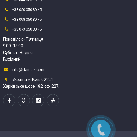
+38 050 050 30 45
+38 098 050 30 45
+38 073 050 30 45
Понеділок - П'ятниця
9:00 -18:00
Субота - Неділя
Вихідний
info@ukrmark.com
Україна м. Київ 02121
Харківське шосе 182, оф. 227.