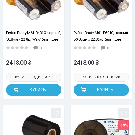
Рибон Brady M61-R4310, черный,
Рибон Brady M61-R6010, черный,
50.8мм х 22.8м, Wax/Resin, для
50.00мм х 22.86м, Resin, для
принтеров Brady M611, M610,
принтеров Brady BMP61, M610,
0
0
BMP61
M611
2418.00 ₴
2418.00 ₴
КУПИТЬ В ОДИН КЛИК
КУПИТЬ В ОДИН КЛИК
КУПИТЬ
КУПИТЬ
-19%