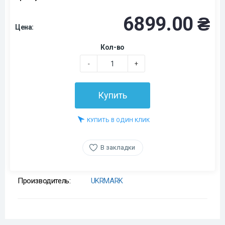
6899.00 ₴
Цена:
Кол-во
-
+
Купить
КУПИТЬ В ОДИН КЛИК
В закладки
Производитель:
UKRMARK