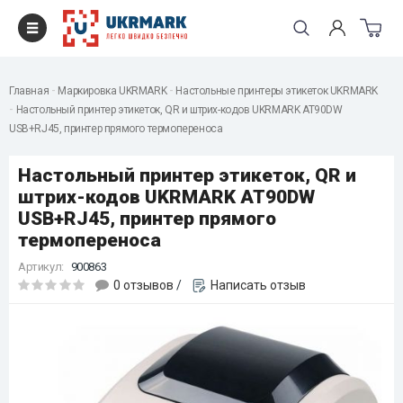
Главная
Маркировка UKRMARK
Настольные принтеры этикеток UKRMARK
Настольный принтер этикеток, QR и штрих-кодов UKRMARK AT90DW
USB+RJ45, принтер прямого термопереноса
Настольный принтер этикеток, QR и
штрих-кодов UKRMARK AT90DW
USB+RJ45, принтер прямого
термопереноса
Артикул:
900863
0 отзывов
/
Написать отзыв