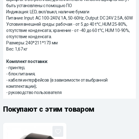
быть установлены с помощью ПО
Индикация: LED; вкл/выкл, наличие бумаги
Питание: Input: AC 100-240V, 1A, 50-60Hz, Output: DC 24V 2.5A, 60W
Условия внешней среды: рабочая - от 5 до 40 t℃, HUM 25-80%,
отсутствие конденсата; хранение - от -40 до 60 t℃, HUM 10-90%,
отсутствие конденсата.
Размеры: 240*211*173 мм
Вес: 1,67 кг
Комплект поставки:
- принтер;
- блок питания;
- кабеля интерфейсов (в зависимости от выбранной
комплектации);
- руководство пользователя
Покупают с этим товаром