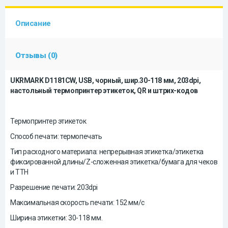
Описание
Отзывы (0)
UKRMARK D1181CW, USB, чорный, шир.30-118 мм, 203dpi,
настольный термопринтер этикеток, QR и штрих-кодов
Термопринтер этикеток
Способ печати: термопечать
Тип расходного материала: непрерывная этикетка/этикетка
фиксированной длины/Z-сложенная этикетка/бумага для чеков
и ТТН
Разрешение печати: 203dpi
Максимальная скорость печати: 152 мм/с
Ширина этикетки: 30-118 мм.