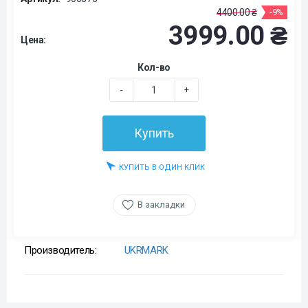
4400.00 ₴
-9%
3999.00 ₴
Цена:
Кол-во
-
+
Купить
КУПИТЬ В ОДИН КЛИК
В закладки
Производитель:
UKRMARK