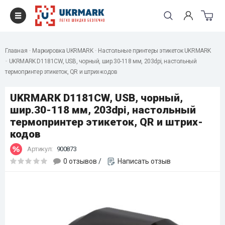
Главная
Маркировка UKRMARK
Настольные принтеры этикеток UKRMARK
UKRMARK D1181CW, USB, чорный, шир.30-118 мм, 203dpi, настольный
термопринтер этикеток, QR и штрих-кодов
UKRMARK D1181CW, USB, чорный,
шир.30-118 мм, 203dpi, настольный
термопринтер этикеток, QR и штрих-
кодов
Артикул:
900873
0 отзывов
/
Написать отзыв