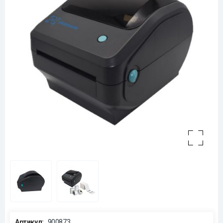
Артикул:
900873