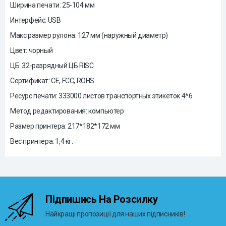
Ширина печати: 25-104 мм
Интерфейс: USB
Макс.размер рулона: 127 мм (наружный диаметр)
Цвет: чорный
ЦБ: 32-разрядный ЦБ RISC
Сертификат: CE, FCC, ROHS
Ресурс печати: 333000 листов транспортных этикеток 4*6
Метод редактирования: компьютер
Размер принтера: 217*182*172 мм
Вес принтера: 1,4 кг.
Підпишись На Розсилку
Найкращі пропозиції для наших підписників!