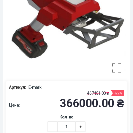
Артикул:
E-mark
467481.00 ₴
-22%
366000.00 ₴
Цена:
Кол-во
-
+