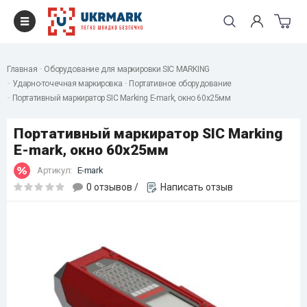
Главная
Оборудование для маркировки SIC MARKING
Ударно-точечная маркировка
Портативное оборудование
Портативный маркиратор SIC Marking E-mark, окно 60x25мм
Портативный маркиратор SIC Marking
E-mark, окно 60x25мм
Артикул:
E-mark
0 отзывов
/
Написать отзыв