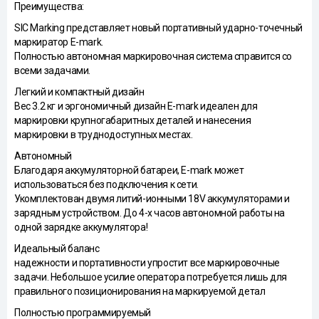
Преимущества:
SIC Marking представляет новый портативный ударно-точечный
маркиратор E-mark.
Полностью автономная маркировочная система справится со
всеми задачами.
Легкий и компактный дизайн
Вес 3.2 кг и эргономичный дизайн E-mark идеален для
маркировки крупногабаритных деталей и нанесения
маркировки в труднодоступных местах.
Автономный
Благодаря аккумуляторной батареи, E-mark может
использоваться без подключения к сети.
Укомплектован двумя литий-ионными 18V аккумуляторами и
зарядным устройством. До 4-х часов автономной работы на
одной зарядке аккумулятора!
Идеальный баланс
надежности и портативности упростит все маркировочные
задачи. Небольшое усилие оператора потребуется лишь для
правильного позиционирования на маркируемой детал
Полностью программируемый