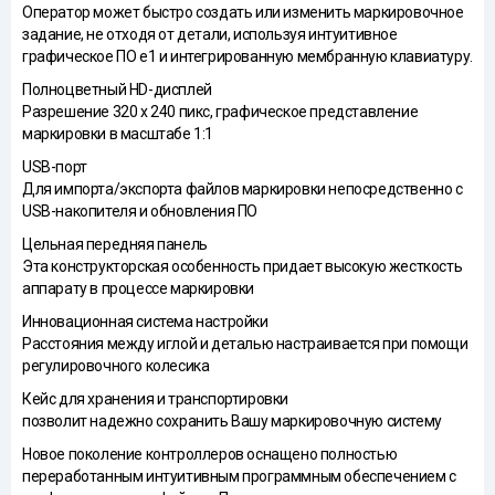
Оператор может быстро создать или изменить маркировочное
задание, не отходя от детали, используя интуитивное
графическое ПО e1 и интегрированную мембранную клавиатуру.
Полноцветный HD-дисплей
Разрешение 320 x 240 пикс, графическое представление
маркировки в масштабе 1:1
USB-порт
Для импорта/экспорта файлов маркировки непосредственно с
USB-накопителя и обновления ПО
Цельная передняя панель
Эта конструкторская особенность придает высокую жесткость
аппарату в процессе маркировки
Инновационная система настройки
Расстояния между иглой и деталью настраивается при помощи
регулировочного колесика
Кейс для хранения и транспортировки
позволит надежно сохранить Вашу маркировочную систему
Новое поколение контроллеров оснащено полностью
переработанным интуитивным программным обеспечением с