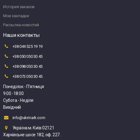
История заказов
Мои закладки
Рассылка новостей
Наши контакты
+38 044 525 19 19
+38 050 050 30 45
+38 098 050 30 45
+38 073 050 30 45
Понеділок - П'ятниця
9:00 -18:00
Субота - Неділя
Вихідний
info@ukrmark.com
Україна м. Київ 02121
Харківське шосе 182, оф. 227.