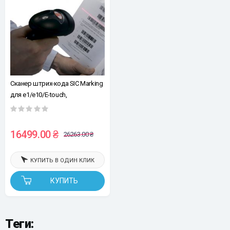
Сканер штрих-кода SIC Marking
для e1/e10/E-touch,
беспроводной
16499.00 ₴
26263.00 ₴
КУПИТЬ В ОДИН КЛИК
КУПИТЬ
Теги: