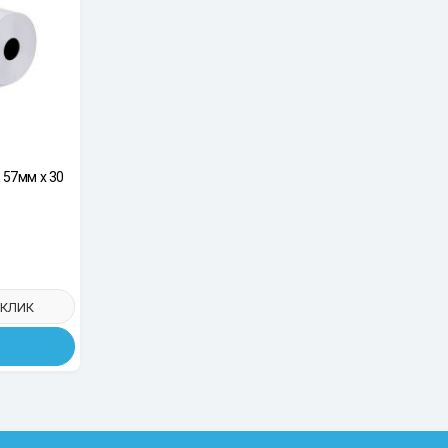
57мм х 30
 КЛИК