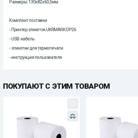
Размеры: 130х82х60,5мм
Комплект поставки
- Принтер этикеток UKRMARK DP26
- USB-кабель
- этикетки для термопечати
- инструкция пользователя
ПОКУПАЮТ С ЭТИМ ТОВАРОМ