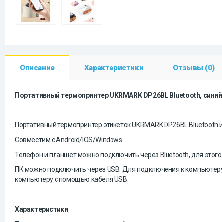
Описание
Характеристики
Отзывы (0)
Портативный термопринтер UKRMARK DP26BL Bluetooth, синий,
Портативный термопринтер этикеток UKRMARK DP26BL Bluetooth ис
Совместим с Android/IOS/Windows.
Телефон и планшет можно подключить через Bluetooth, для этого у
ПК можно подключить через USB. Для подключения к компьютеру 
компьютеру с помощью кабеля USB.
Характеристики