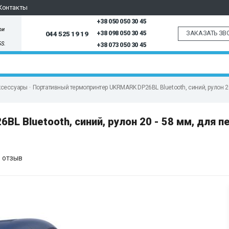
Контакты
+38 050 050 30 45
ри
ЗАКАЗАТЬ ЗВ
044 525 19 19
+38 098 050 30 45
5S.
+38 073 050 30 45
ксессуары
Портативный термопринтер UKRMARK DP26BL Bluetooth, синий, рулон 20 
 Bluetooth, синий, рулон 20 - 58 мм, для п
 отзыв