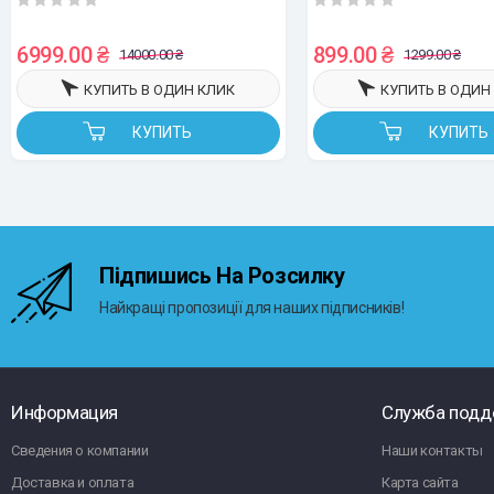
беспроводная, Bluetooth/USB, серый
6999.00 ₴
899.00 ₴
14000.00 ₴
1299.00 ₴
КУПИТЬ В ОДИН КЛИК
КУПИТЬ В ОДИН
КУПИТЬ
КУПИТЬ
Підпишись На Розсилку
Найкращі пропозиції для наших підписників!
Информация
Служба подд
Сведения о компании
Наши контакты
Доставка и оплата
Карта сайта