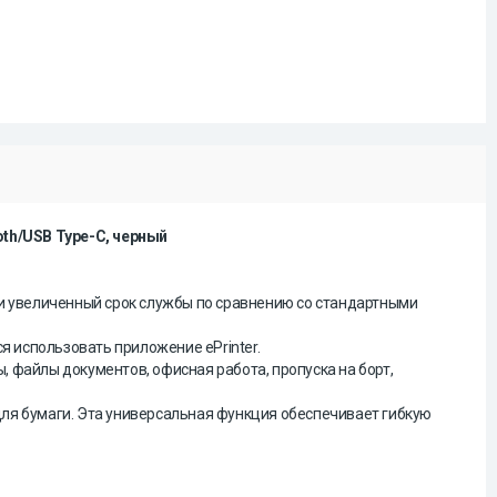
th/USB Type-C, черный
 увеличенный срок службы по сравнению со стандартными
я использовать приложение ePrinter.
 файлы документов, офисная работа, пропуска на борт,
для бумаги. Эта универсальная функция обеспечивает гибкую