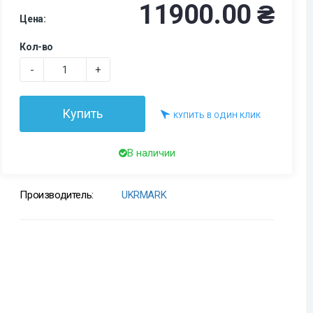
11900.00 ₴
Цена:
Кол-во
-
+
Купить
КУПИТЬ В ОДИН КЛИК
В наличии
Производитель:
UKRMARK