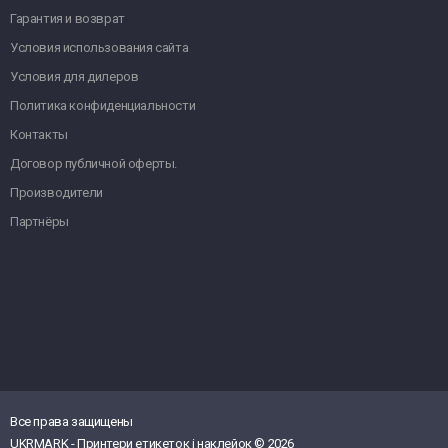
Гарантия и возврат
Условия использования сайта
Условия для дилеров
Политика конфиденциальности
Контакты
Договор публичной оферты.
Производители
Партнёры
Все права защищены
UKRMARK - Принтери етикеток і наклейок © 2026