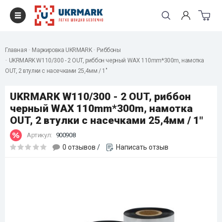
Главная
Маркировка UKRMARK
Риббоны
UKRMARK W110/300 - 2 OUT, риббон черный WAX 110mm*300m, намотка
OUT, 2 втулки с насечками 25,4мм / 1"
UKRMARK W110/300 - 2 OUT, риббон
черный WAX 110mm*300m, намотка
OUT, 2 втулки с насечками 25,4мм / 1"
Артикул:
900908
0 отзывов
/
Написать отзыв