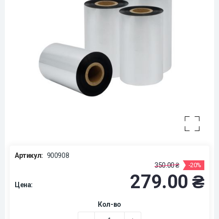
Артикул:
900908
350.00 ₴
-20%
279.00 ₴
Цена:
Кол-во