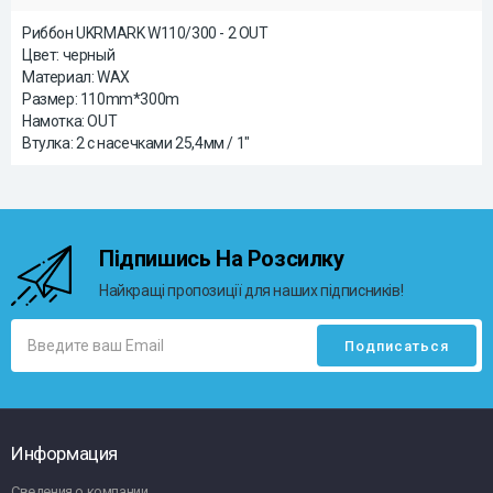
Риббон UKRMARK W110/300 - 2 OUT
Цвет: черный
Материал: WAX
Размер: 110mm*300m
Намотка: OUT
Втулка: 2 с насечками 25,4мм / 1"
Підпишись На Розсилку
Найкращі пропозиції для наших підписників!
Информация
Сведения о компании