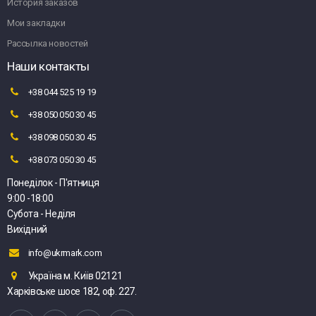
История заказов
Мои закладки
Рассылка новостей
Наши контакты
+38 044 525 19 19
+38 050 050 30 45
+38 098 050 30 45
+38 073 050 30 45
Понеділок - П'ятниця
9:00 -18:00
Субота - Неділя
Вихідний
info@ukrmark.com
Україна м. Київ 02121
Харківське шосе 182, оф. 227.