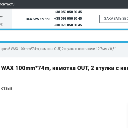
Контакты
+38 050 050 30 45
ри
ЗАКАЗАТЬ ЗВ
044 525 19 19
+38 098 050 30 45
5S.
+38 073 050 30 45
черный WAX 100mm*74m, намотка OUT, 2 втулки с насечками 12,7мм / 0,5"
 WAX 100mm*74m, намотка OUT, 2 втулки с н
 отзыв