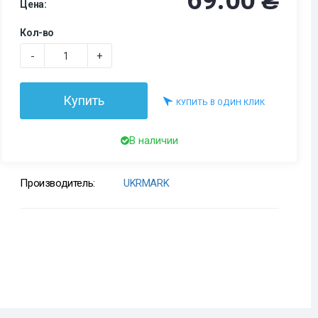
69.00 ₴
Цена:
Кол-во
-
+
Купить
КУПИТЬ В ОДИН КЛИК
В наличии
Производитель:
UKRMARK