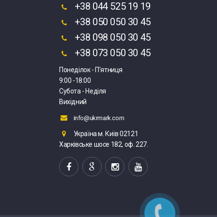
+38 044 525 19 19
+38 050 050 30 45
+38 098 050 30 45
+38 073 050 30 45
Понеділок - П'ятниця
9:00 -18:00
Субота - Неділя
Вихідний
info@ukrmark.com
Україна м. Київ 02121
Харківське шосе 182, оф. 227.