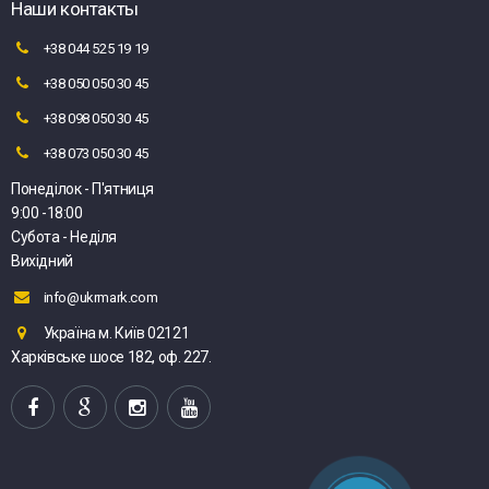
Наши контакты
+38 044 525 19 19
+38 050 050 30 45
+38 098 050 30 45
+38 073 050 30 45
Понеділок - П'ятниця
9:00 -18:00
Субота - Неділя
Вихідний
info@ukrmark.com
Україна м. Київ 02121
Харківське шосе 182, оф. 227.