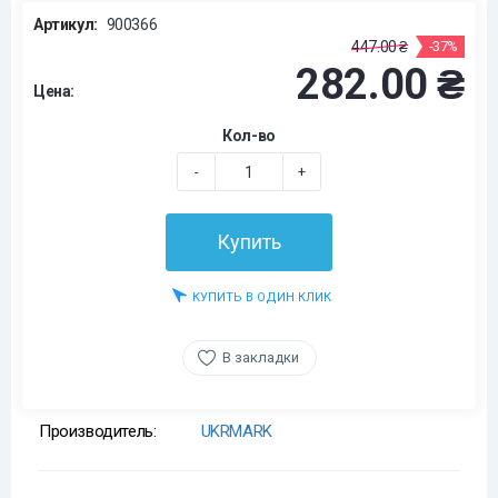
Артикул:
900366
447.00 ₴
-37%
282.00 ₴
Цена:
Кол-во
-
+
Купить
КУПИТЬ В ОДИН КЛИК
В закладки
Производитель:
UKRMARK