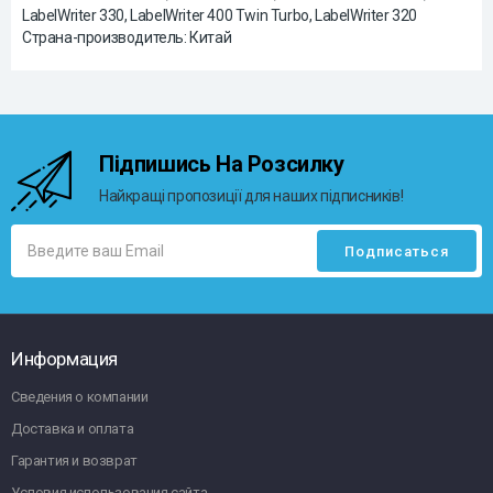
LabelWriter 330, LabelWriter 400 Twin Turbo, LabelWriter 320
Страна-производитель: Китай
Підпишись На Розсилку
Найкращі пропозиції для наших підписників!
Информация
Сведения о компании
Доставка и оплата
Гарантия и возврат
Условия использования сайта