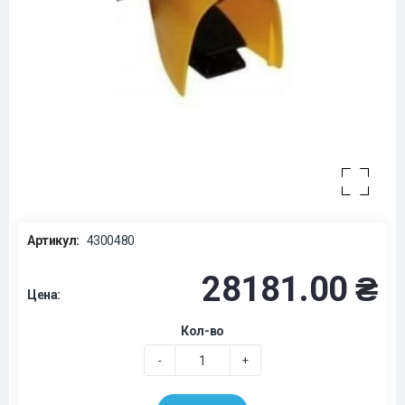
Артикул:
4300480
28181.00 ₴
Цена:
Кол-во
-
+