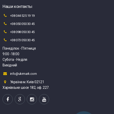
Наши контакты
+38 044 525 19 19
+38 050 050 30 45
+38 098 050 30 45
+38 073 050 30 45
Понеділок - П'ятниця
9:00 -18:00
Субота - Неділя
Вихідний
info@ukrmark.com
Україна м. Київ 02121
Харківське шосе 182, оф. 227.