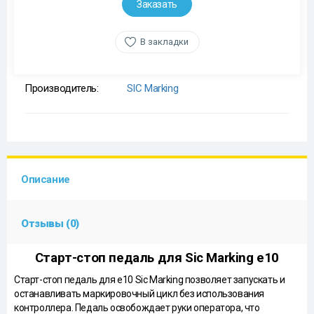
Заказать
В закладки
Производитель:
SIC Marking
Описание
Отзывы (0)
Старт-стоп педаль для Sic Marking e10
Старт-стоп педаль для e10 Sic Marking позволяет запускать и
останавливать маркировочный цикл без использования
контроллера. Педаль освобождает руки оператора, что