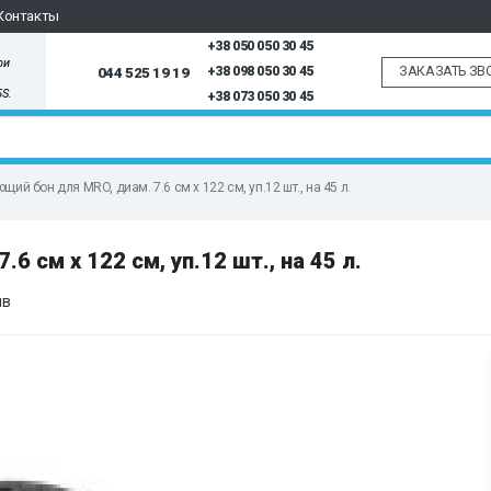
Контакты
+38 050 050 30 45
ри
ЗАКАЗАТЬ ЗВ
044 525 19 19
+38 098 050 30 45
5S.
+38 073 050 30 45
й бон для MRO, диам. 7.6 см x 122 см, уп.12 шт., на 45 л.
 см x 122 см, уп.12 шт., на 45 л.
ыв