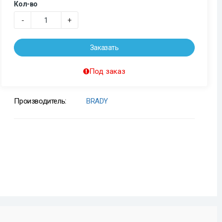
Кол-во
-
+
Заказать
Под заказ
Производитель:
BRADY