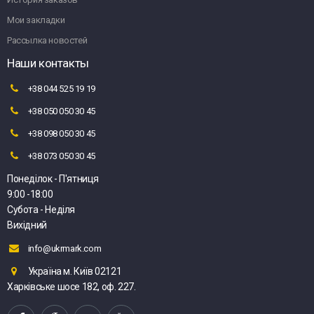
Мои закладки
Рассылка новостей
Наши контакты
+38 044 525 19 19
+38 050 050 30 45
+38 098 050 30 45
+38 073 050 30 45
Понеділок - П'ятниця
9:00 -18:00
Субота - Неділя
Вихідний
info@ukrmark.com
Україна м. Київ 02121
Харківське шосе 182, оф. 227.