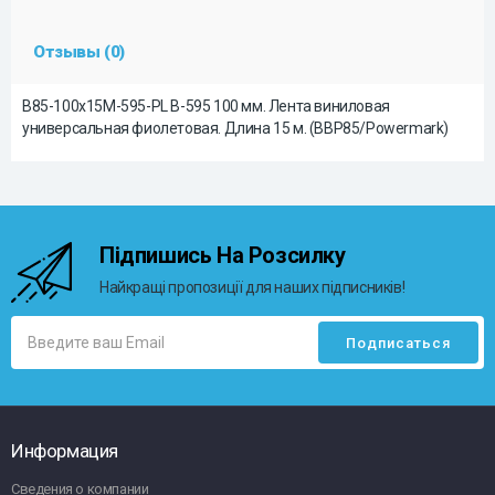
Отзывы (0)
B85-100x15M-595-PL B-595 100 мм. Лента виниловая
универсальная фиолетовая. Длина 15 м. (BBP85/Powermark)
Підпишись На Розсилку
Найкращі пропозиції для наших підписників!
Информация
Сведения о компании