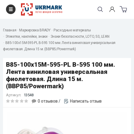
Главная
Маркировка BRADY
Расходные материалы
Этикетки, наклейки, знаки
Знаки безопасности, LOTO, 5S, LEAN
B85-100x15M-595-PL B-595 100 мм. Лента виниловая универсальная
фиолетовая. Длина 15 м. (BBP85/Powermark)
B85-100x15M-595-PL B-595 100 мм.
Лента виниловая универсальная
фиолетовая. Длина 15 м.
(BBP85/Powermark)
Артикул:
13548
0 отзывов
/
Написать отзыв