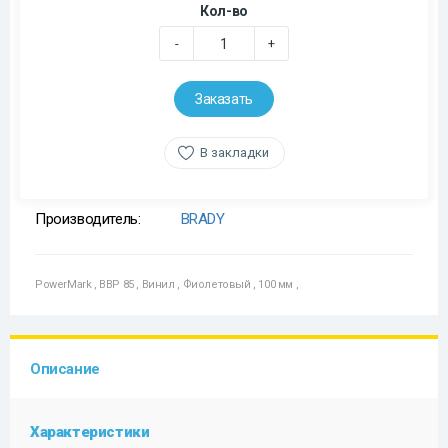
Кол-во
-
+
Заказать
В закладки
Производитель:
BRADY
PowerMark
,
BBP 85
,
Винил
,
Фиолетовый
,
100 мм
,
Описание
Характеристики