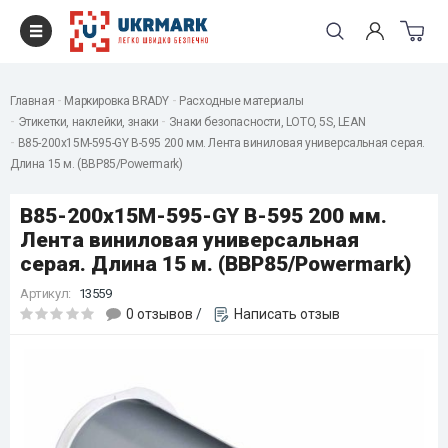
Главная
Маркировка BRADY
Расходные материалы
Этикетки, наклейки, знаки
Знаки безопасности, LOTO, 5S, LEAN
B85-200x15M-595-GY B-595 200 мм. Лента виниловая универсальная серая.
Длина 15 м. (BBP85/Powermark)
B85-200x15M-595-GY B-595 200 мм.
Лента виниловая универсальная
серая. Длина 15 м. (BBP85/Powermark)
Артикул:
13559
0 отзывов
/
Написать отзыв