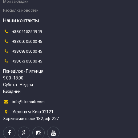
Мои закладки
Рассылка новостей
Наши контакты
+38 044 525 19 19
+38 050 050 30 45
+38 098 050 30 45
+38 073 050 30 45
Понеділок - П'ятниця
9:00 -18:00
Субота - Неділя
Вихідний
info@ukrmark.com
Україна м. Київ 02121
Харківське шосе 182, оф. 227.