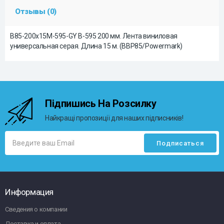
Отзывы (0)
B85-200x15M-595-GY B-595 200 мм. Лента виниловая
универсальная серая. Длина 15 м. (BBP85/Powermark)
Підпишись На Розсилку
Найкращі пропозиції для наших підписників!
Информация
Сведения о компании
Доставка и оплата