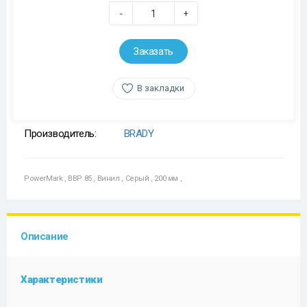
-
+
Заказать
В закладки
Производитель:
BRADY
PowerMark
,
BBP 85
,
Винил
,
Серый
,
200 мм
,
Описание
Характеристики