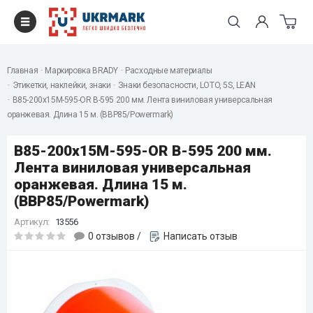
Главная
Маркировка BRADY
Расходные материалы
Этикетки, наклейки, знаки
Знаки безопасности, LOTO, 5S, LEAN
B85-200x15M-595-OR B-595 200 мм. Лента виниловая универсальная
оранжевая. Длина 15 м. (BBP85/Powermark)
B85-200x15M-595-OR B-595 200 мм.
Лента виниловая универсальная
оранжевая. Длина 15 м.
(BBP85/Powermark)
Артикул:
13556
0 отзывов
/
Написать отзыв