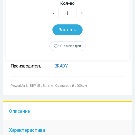
Кол-во
-
+
Заказать
В закладки
Производитель:
BRADY
PowerMark
,
BBP 85
,
Винил
,
Оранжевый
,
200 мм
,
Описание
Характеристики