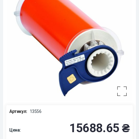
Артикул:
13556
15688.65 ₴
Цена: