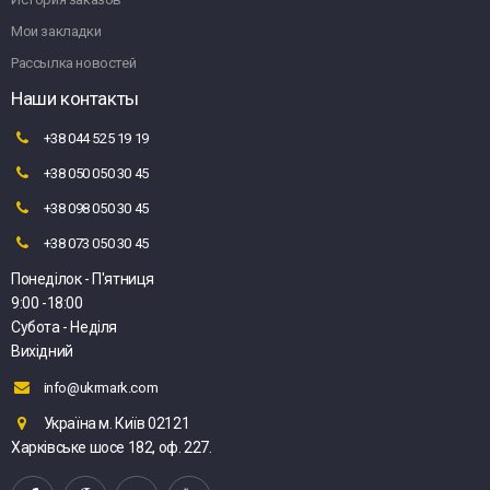
Мои закладки
Рассылка новостей
Наши контакты
+38 044 525 19 19
+38 050 050 30 45
+38 098 050 30 45
+38 073 050 30 45
Понеділок - П'ятниця
9:00 -18:00
Субота - Неділя
Вихідний
info@ukrmark.com
Україна м. Київ 02121
Харківське шосе 182, оф. 227.