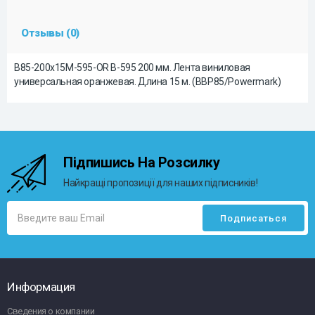
Отзывы (0)
B85-200x15M-595-OR B-595 200 мм. Лента виниловая
универсальная оранжевая. Длина 15 м. (BBP85/Powermark)
Підпишись На Розсилку
Найкращі пропозиції для наших підписників!
Информация
Сведения о компании