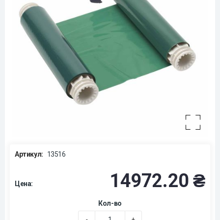
Артикул:
13516
14972.20 ₴
Цена:
Кол-во
-
+