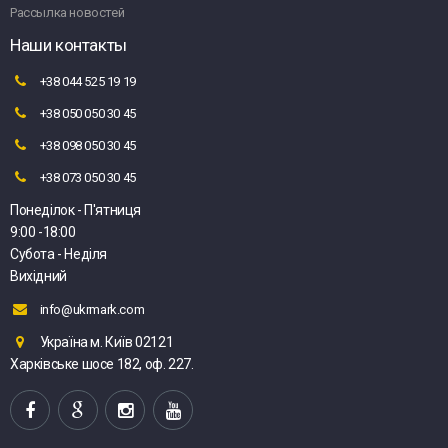
Рассылка новостей
Наши контакты
+38 044 525 19 19
+38 050 050 30 45
+38 098 050 30 45
+38 073 050 30 45
Понеділок - П'ятниця
9:00 -18:00
Субота - Неділя
Вихідний
info@ukrmark.com
Україна м. Київ 02121
Харківське шосе 182, оф. 227.