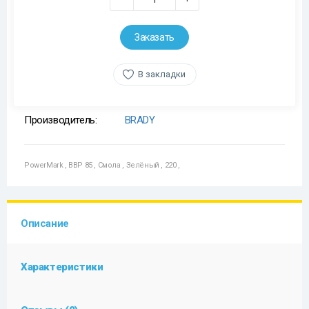
Заказать
В закладки
Производитель:
BRADY
PowerMark
,
BBP 85
,
Смола
,
Зелёный
,
220
,
Описание
Характеристики