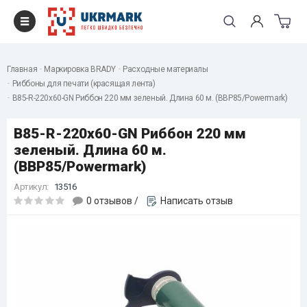
Главная
Маркировка BRADY
Расходные материалы
Риббоны для печати (красящая лента)
B85-R-220x60-GN Риббон 220 мм зеленый. Длина 60 м. (BBP85/Powermark)
B85-R-220x60-GN Риббон 220 мм
зеленый. Длина 60 м.
(BBP85/Powermark)
Артикул:
13516
0 отзывов
/
Написать отзыв