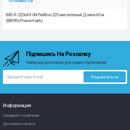
Отзывы (0)
B85-R-220x60-GN Риббон 220 мм зеленый. Длина 60 м.
(BBP85/Powermark)
Підпишись На Розсилку
Найкращі пропозиції для наших підписників!
Информация
Сведения о компании
Доставка и оплата