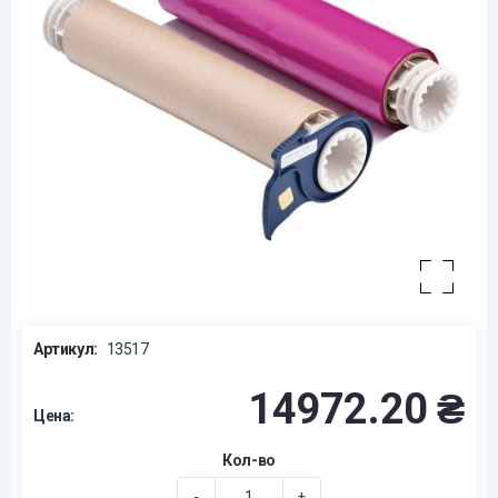
Артикул:
13517
14972.20 ₴
Цена:
Кол-во
-
+