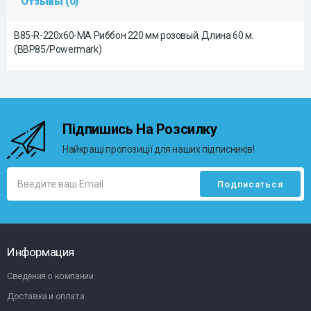
Отзывы (0)
B85-R-220x60-MA Риббон 220 мм розовый. Длина 60 м.
(BBP85/Powermark)
Підпишись На Розсилку
Найкращі пропозиції для наших підписників!
Информация
Сведения о компании
Доставка и оплата