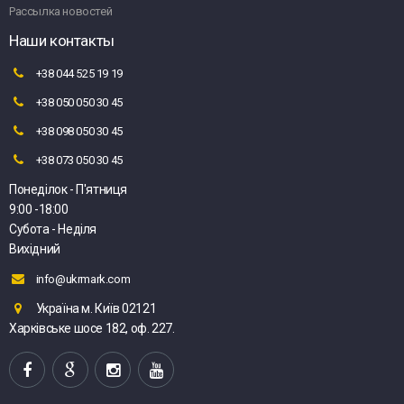
Рассылка новостей
Наши контакты
+38 044 525 19 19
+38 050 050 30 45
+38 098 050 30 45
+38 073 050 30 45
Понеділок - П'ятниця
9:00 -18:00
Субота - Неділя
Вихідний
info@ukrmark.com
Україна м. Київ 02121
Харківське шосе 182, оф. 227.