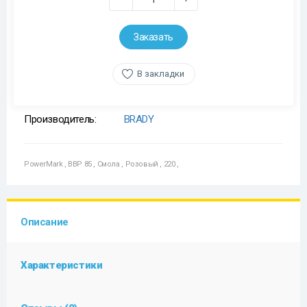
Заказать
В закладки
Производитель:
BRADY
PowerMark
,
BBP 85
,
Смола
,
Розовый
,
220
,
Описание
Характеристики