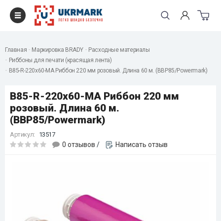
Главная
Маркировка BRADY
Расходные материалы
Риббоны для печати (красящая лента)
B85-R-220x60-MA Риббон 220 мм розовый. Длина 60 м. (BBP85/Powermark)
B85-R-220x60-MA Риббон 220 мм
розовый. Длина 60 м.
(BBP85/Powermark)
Артикул:
13517
0 отзывов
/
Написать отзыв