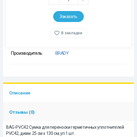
Заказать
В закладки
Производитель:
BRADY
Описание
Отзывы (0)
BAG-PVC42 Сумка для переноски герметичных уплотнителей
PVC42, диам. 25 см x 130 см, уп.1 шт.