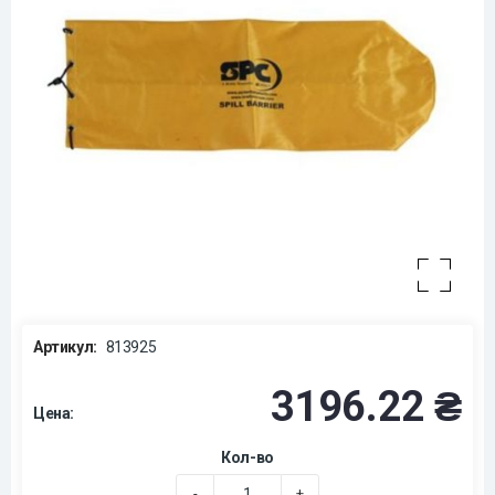
Артикул:
813925
3196.22 ₴
Цена:
Кол-во
-
+