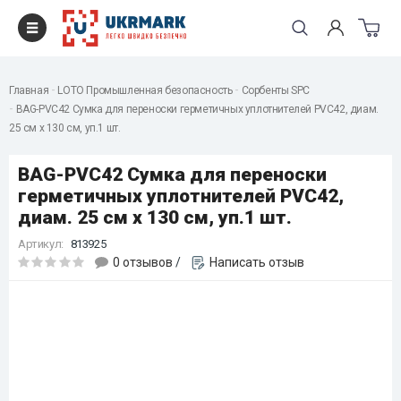
Главная
LOTO Промышленная безопасность
Сорбенты SPC
BAG-PVC42 Сумка для переноски герметичных уплотнителей PVC42, диам.
25 см x 130 см, уп.1 шт.
BAG-PVC42 Сумка для переноски
герметичных уплотнителей PVC42,
диам. 25 см x 130 см, уп.1 шт.
Артикул:
813925
0 отзывов
/
Написать отзыв