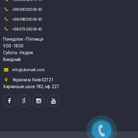
+38 050 050 30 45
+38 098 050 30 45
+38 073 050 30 45
Понеділок - П'ятниця
9:00 -18:00
Субота - Неділя
Вихідний
info@ukrmark.com
Україна м. Київ 02121
Харківське шосе 182, оф. 227.