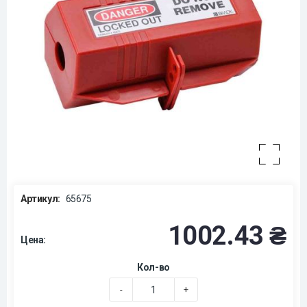
Артикул:
65675
1002.43 ₴
Цена:
Кол-во
-
+