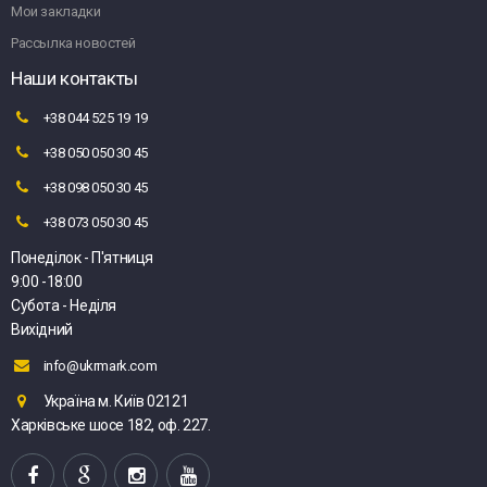
Мои закладки
Рассылка новостей
Наши контакты
+38 044 525 19 19
+38 050 050 30 45
+38 098 050 30 45
+38 073 050 30 45
Понеділок - П'ятниця
9:00 -18:00
Субота - Неділя
Вихідний
info@ukrmark.com
Україна м. Київ 02121
Харківське шосе 182, оф. 227.