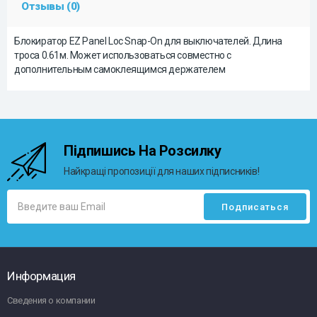
Отзывы (0)
Блокиратор EZ Panel Loc Snap-On для выключателей. Длина
троса 0.61м. Может использоваться совместно с
дополнительным самоклеящимся держателем
Підпишись На Розсилку
Найкращі пропозиції для наших підписників!
Информация
Сведения о компании