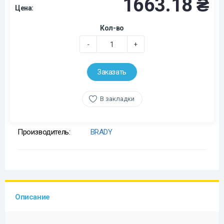
1663.18 ₴
Цена:
Кол-во
-
+
Заказать
В закладки
Производитель:
BRADY
Описание