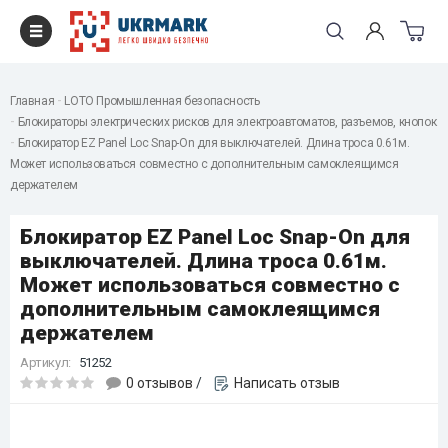
Главная
LOTO Промышленная безопасность
Блокираторы электрических рисков для электроавтоматов, разъемов, кнопок
Блокиратор EZ Panel Loc Snap-On для выключателей. Длина троса 0.61м.
Может использоваться совместно с дополнительным самоклеящимся
держателем
Блокиратор EZ Panel Loc Snap-On для
выключателей. Длина троса 0.61м.
Может использоваться совместно с
дополнительным самоклеящимся
держателем
Артикул:
51252
0 отзывов
/
Написать отзыв