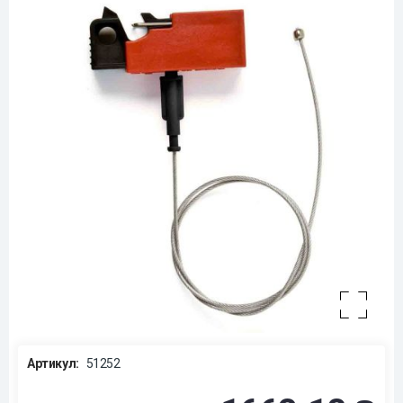
Артикул:
51252