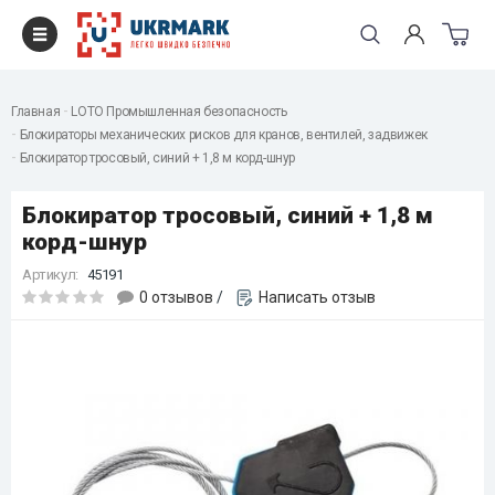
Главная
LOTO Промышленная безопасность
Блокираторы механических рисков для кранов, вентилей, задвижек
Блокиратор тросовый, синий + 1,8 м корд-шнур
Блокиратор тросовый, синий + 1,8 м
корд-шнур
Артикул:
45191
0 отзывов
/
Написать отзыв