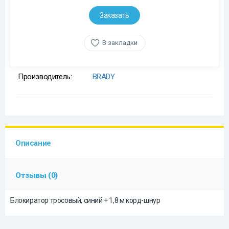
Заказать
В закладки
Производитель:
BRADY
Описание
Отзывы (0)
Блокиратор тросовый, синий + 1,8 м корд-шнур