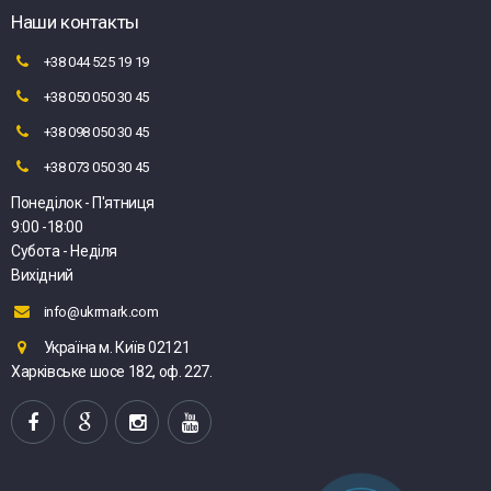
Наши контакты
+38 044 525 19 19
+38 050 050 30 45
+38 098 050 30 45
+38 073 050 30 45
Понеділок - П'ятниця
9:00 -18:00
Субота - Неділя
Вихідний
info@ukrmark.com
Україна м. Київ 02121
Харківське шосе 182, оф. 227.