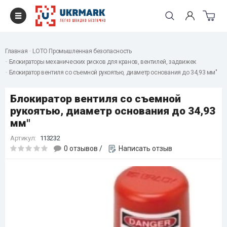
Главная
LOTO Промышленная безопасность
Блокираторы механических рисков для кранов, вентилей, задвижек
Блокиратор вентиля со съемной рукоятью, диаметр основания до 34,93 мм"
Блокиратор вентиля со съемной
рукоятью, диаметр основания до 34,93
мм"
Артикул:
113232
0 отзывов
/
Написать отзыв