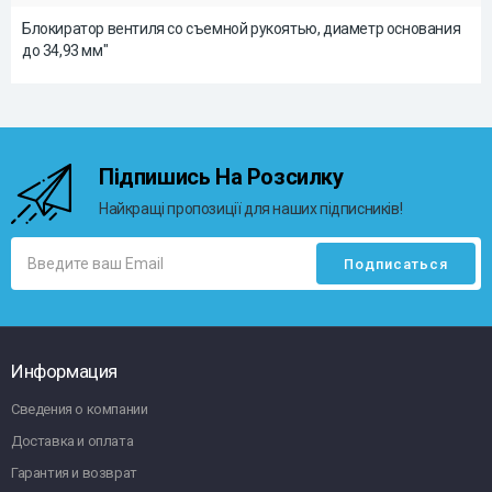
Блокиратор вентиля со съемной рукоятью, диаметр основания
до 34,93 мм"
Підпишись На Розсилку
Найкращі пропозиції для наших підписників!
Информация
Сведения о компании
Доставка и оплата
Гарантия и возврат