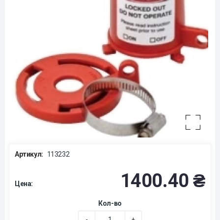
Артикул:
113232
1400.40 ₴
Цена:
Кол-во
-
+