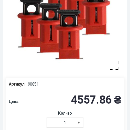
Артикул:
90851
4557.86 ₴
Цена:
Кол-во
-
+