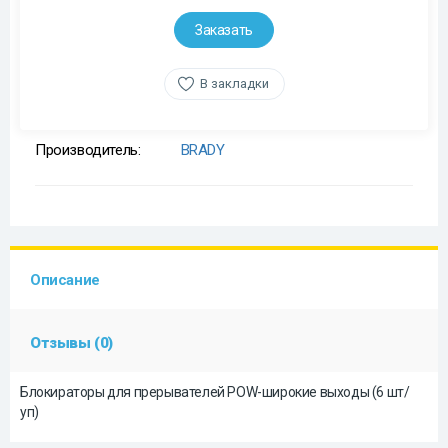
Заказать
В закладки
Производитель:
BRADY
Описание
Отзывы (0)
Блокираторы для прерывателей POW-широкие выходы (6 шт/
уп)