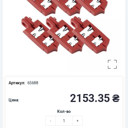
Артикул:
65688
2153.35 ₴
Цена:
Кол-во
-
+