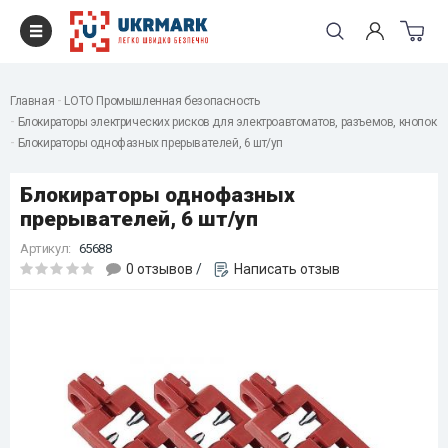
Главная
LOTO Промышленная безопасность
Блокираторы электрических рисков для электроавтоматов, разъемов, кнопок
Блокираторы однофазных прерывателей, 6 шт/уп
Блокираторы однофазных
прерывателей, 6 шт/уп
Артикул:
65688
0 отзывов
/
Написать отзыв