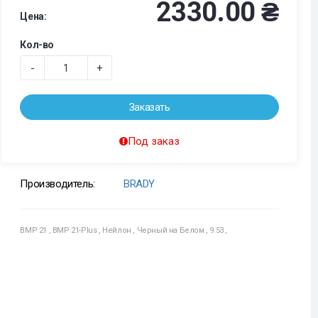
2330.00 ₴
Цена:
Кол-во
-
+
Заказать
Под заказ
Производитель:
BRADY
BMP 21
,
BMP 21-Plus
,
Нейлон
,
Черный на Белом
,
9.53
,