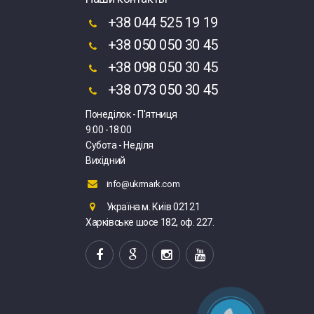
+38 044 525 19 19
+38 050 050 30 45
+38 098 050 30 45
+38 073 050 30 45
Понеділок - П'ятниця
9:00 -18:00
Субота - Неділя
Вихідний
info@ukrmark.com
Україна м. Київ 02121
Харківське шосе 182, оф. 227.