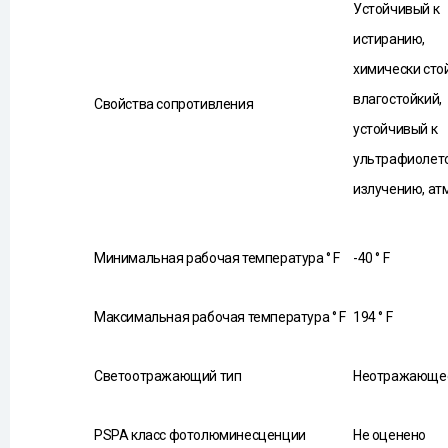
Устойчивый к
истиранию,
химически сто
влагостойкий,
Свойства сопротивления
устойчивый к
ультрафиолет
излучению, ат
Минимальная рабочая температура ° F
-40 ° F
Максимальная рабочая температура ° F
194 ° F
Светоотражающий тип
Неотражающе
PSPA класс фотолюминесценции
Не оценено