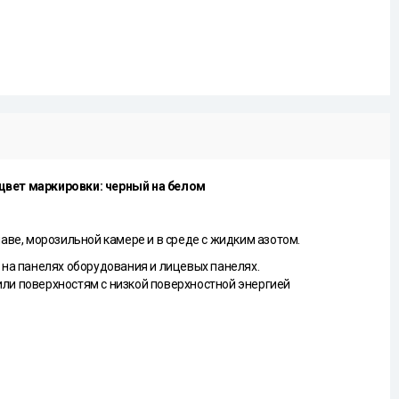
 цвет маркировки: черный на белом
аве, морозильной камере и в среде с жидким азотом.
 на панелях оборудования и лицевых панелях.
ли поверхностям с низкой поверхностной энергией