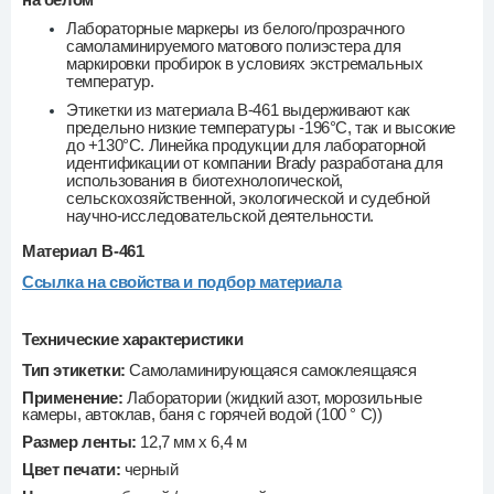
Лабораторные маркеры из белого/прозрачного
самоламинируемого матового полиэстера для
маркировки пробирок в условиях экстремальных
температур.
Этикетки из материала B-461 выдерживают как
предельно низкие температуры -196°C, так и высокие
до +130°C. Линейка продукции для лабораторной
идентификации от компании Brady разработана для
использования в биотехнологической,
сельскохозяйственной, экологической и судебной
научно-исследовательской деятельности.
Материал B-461
Ссылка на свойства и подбор материала
Технические характеристики
Тип этикетки:
Самоламинирующаяся самоклеящаяся
Применение:
Лаборатории (жидкий азот, морозильные
камеры, автоклав, баня с горячей водой (100 ° C))
Размер ленты:
12,7 мм х 6,4 м
Цвет печати:
черный