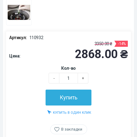
Артикул:
110932
3350.00 ₴
-14%
2868.00 ₴
Цена:
Кол-во
-
+
Купить
КУПИТЬ В ОДИН КЛИК
В закладки