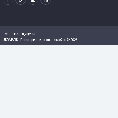
Все права защищены
UKRMARK - Принтери етикеток і наклейок © 2026