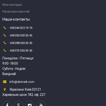
Мои закладки
Рассылка новостей
Наши контакты
+38 044 525 19 19
+38 050 050 30 45
+38 098 050 30 45
+38 073 050 30 45
Понеділок - П'ятниця
9:00 -18:00
Субота - Неділя
Вихідний
info@ukrmark.com
Україна м. Київ 02121
Харківське шосе 182, оф. 227.