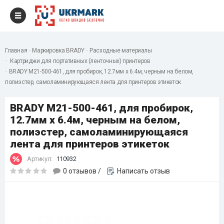
Главная
Маркировка BRADY
Расходные материалы
Картриджи для портативных (ленточных) принтеров
BRADY M21-500-461, для пробирок, 12.7мм х 6.4м, черным на белом,
полиэстер, самоламинирующаяся лента для принтеров этикеток
BRADY M21-500-461, для пробирок,
12.7мм х 6.4м, черным на белом,
полиэстер, самоламинирующаяся
лента для принтеров этикеток
Артикул:
110932
0 отзывов
/
Написать отзыв