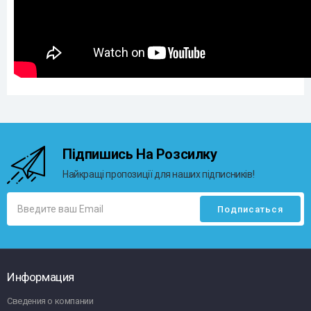
Підпишись На Розсилку
Найкращі пропозиції для наших підписників!
Информация
Сведения о компании