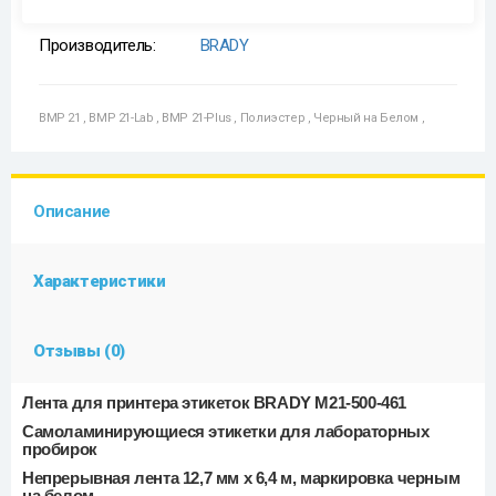
Производитель:
BRADY
BMP 21
,
BMP 21-Lab
,
BMP 21-Plus
,
Полиэстер
,
Черный на Белом
,
Описание
Характеристики
Отзывы (0)
Лента для принтера этикеток BRADY M21-500-461
Самоламинирующиеся этикетки для лабораторных
пробирок
Непрерывная лента 12,7 мм х 6,4 м, маркировка черным
на белом