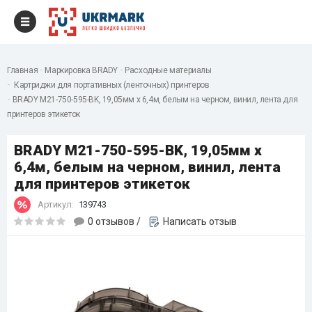
Главная
Маркировка BRADY
Расходные материалы
Картриджи для портативных (ленточных) принтеров
BRADY M21-750-595-BK, 19,05мм х 6,4м, белым на черном, винил, лента для
принтеров этикеток
BRADY M21-750-595-BK, 19,05мм х
6,4м, белым на черном, винил, лента
для принтеров этикеток
Артикул:
139743
0 отзывов
/
Написать отзыв