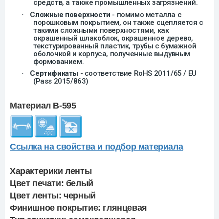
средств, а также промышленных загрязнений.
Сложные поверхности
- помимо металла с
·
порошковым покрытием, он также сцепляется с
такими сложными поверхностями, как
окрашенный шлакоблок, окрашенное дерево,
текстурированный пластик, трубы с бумажной
оболочкой и корпуса, полученные выдувным
формованием.
Сертификаты
- соответствие RoHS 2011/65 / EU
·
(Pass 2015/863)
Материал B-595
Ссылка на свойства и подбор материала
Характерики ленты
Цвет печати:
белый
Цвет ленты:
черный
Финишное покрытие:
глянцевая