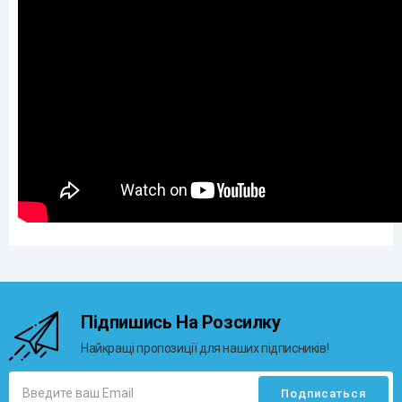
Підпишись На Розсилку
Найкращі пропозиції для наших підписників!