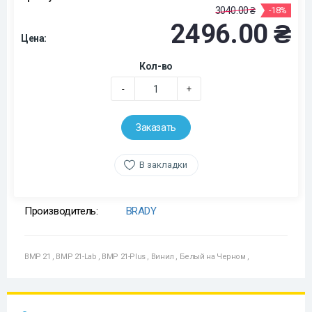
3040.00 ₴
-18%
2496.00 ₴
Цена:
Кол-во
-
+
Заказать
В закладки
Производитель:
BRADY
BMP 21
,
BMP 21-Lab
,
BMP 21-Plus
,
Винил
,
Белый на Черном
,