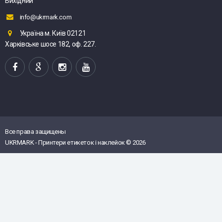
Вихідний
info@ukrmark.com
Україна м. Київ 02121
Харківське шосе 182, оф. 227.
Все права защищены
UKRMARK - Принтери етикеток і наклейок © 2026