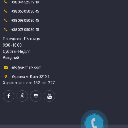
+38 044 525 19 19
+38 050 050 30 45
+38 098 050 30 45
+38 073 050 30 45
Понеділок - П'ятниця
9:00 -18:00
Субота - Неділя
Вихідний
info@ukrmark.com
Україна м. Київ 02121
Харківське шосе 182, оф. 227.