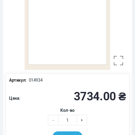
Артикул:
014934
3734.00 ₴
Цена:
Кол-во
-
+