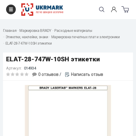
Главная
Маркировка BRADY
Расходные материалы
Этикетки, наклейки, знаки
Маркировка печатных плат и электроники
ELAT-28-747W-10SH этикетки
ELAT-28-747W-10SH этикетки
Артикул:
014934
0 отзывов
/
Написать отзыв