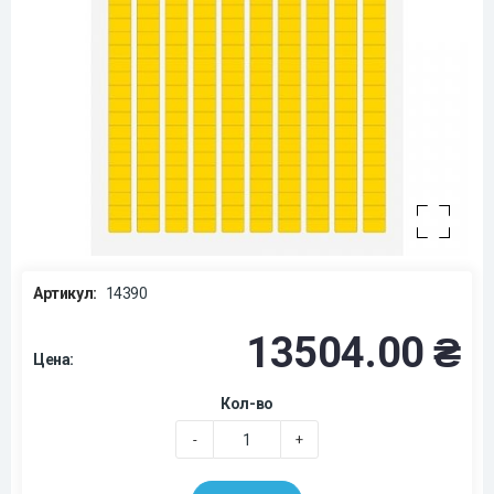
Артикул:
14390
13504.00 ₴
Цена:
Кол-во
-
+